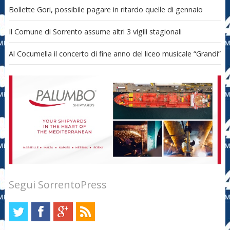
Bollette Gori, possibile pagare in ritardo quelle di gennaio
Il Comune di Sorrento assume altri 3 vigili stagionali
Al Cocumella il concerto di fine anno del liceo musicale “Grandi”
Segui SorrentoPress