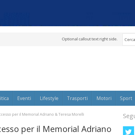
Optional callout text right side.
itica
Eventi
Lifestyle
Trasporti
Motori
Sport
cesso per il Memorial Adriano & Teresa Morelli
Segu
esso per il Memorial Adriano