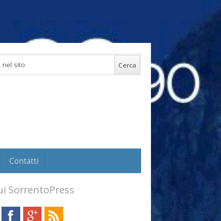
Contatti
i SorrentoPress