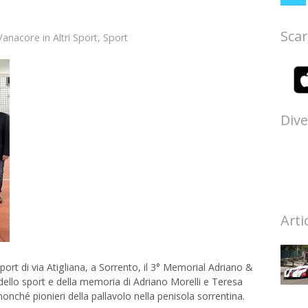
Scar
Vanacore
in
Altri Sport
,
Sport
Dive
Arti
port di via Atigliana, a Sorrento, il 3° Memorial Adriano &
dello sport e della memoria di Adriano Morelli e Teresa
nonché pionieri della pallavolo nella penisola sorrentina.