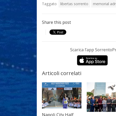
Taggato
libertas sorrento
memorial adr
Share this post
Scarica l’app Sorrento
Articoli correlati
Napoli City Half