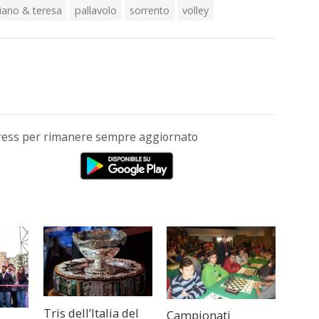
iano & teresa
pallavolo
sorrento
volley
Press per rimanere sempre aggiornato
Tris dell’Italia del
Campionati