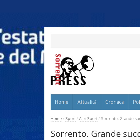
Home
Attualità
Cronaca
Pol
Home
/
Sport
/
Altri Sport
/
Sorrento. Grande suc
Sorrento. Grande succ