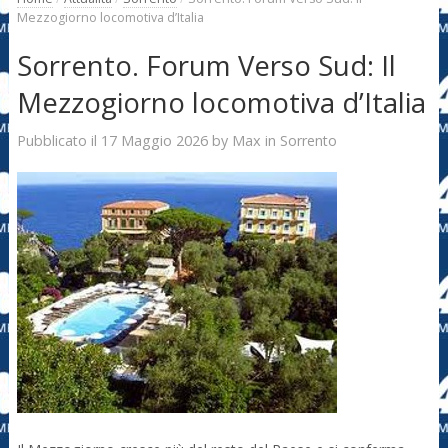
Mezzogiorno locomotiva d’Italia
Sorrento. Forum Verso Sud: Il
Mezzogiorno locomotiva d’Italia
17 Maggio 2026
Max
Pubblicato il
by
in
Sorrento