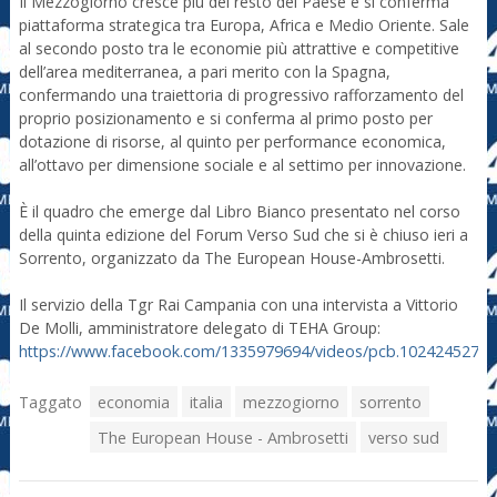
Il Mezzogiorno cresce più del resto del Paese e si conferma
piattaforma strategica tra Europa, Africa e Medio Oriente. Sale
al secondo posto tra le economie più attrattive e competitive
dell’area mediterranea, a pari merito con la Spagna,
confermando una traiettoria di progressivo rafforzamento del
proprio posizionamento e si conferma al primo posto per
dotazione di risorse, al quinto per performance economica,
all’ottavo per dimensione sociale e al settimo per innovazione.
È il quadro che emerge dal Libro Bianco presentato nel corso
della quinta edizione del Forum Verso Sud che si è chiuso ieri a
Sorrento, organizzato da The European House-Ambrosetti.
Il servizio della Tgr Rai Campania con una intervista a Vittorio
De Molli, amministratore delegato di TEHA Group:
https://www.facebook.com/1335979694/videos/pcb.1024245275
Taggato
economia
italia
mezzogiorno
sorrento
The European House - Ambrosetti
verso sud