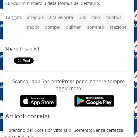
Cubiculum numero 3 della Domus del Centauro.
Taggato
afragola
alta velocita
bus
italo
italobus
napoli
pompei
pullman
sorrento
stazione
Share this post
Scarica l’app SorrentoPress per rimanere sempre
aggiornato
Articoli correlati
Fiorentino dell’Excelsior Vittoria di Sorrento: Senza certezze
non riapriamo