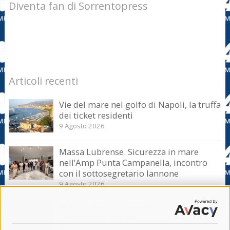
Diventa fan di Sorrentopress
Articoli recenti
Vie del mare nel golfo di Napoli, la truffa
dei ticket residenti
9 Agosto 2026
Massa Lubrense. Sicurezza in mare
nell’Amp Punta Campanella, incontro
con il sottosegretario Iannone
9 Agosto 2026
Massa Lubrense. Blitz di Borrelli anche a
Marina del Cantone
8 Agosto 2026