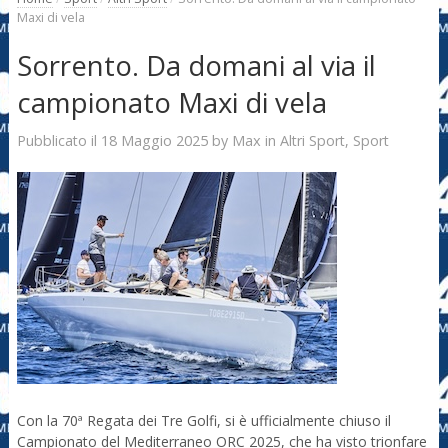
Maxi di vela
Sorrento. Da domani al via il
campionato Maxi di vela
18 Maggio 2025
Max
Pubblicato il
by
in
Altri Sport
,
Sport
Con la 70ª Regata dei Tre Golfi, si è ufficialmente chiuso il
Campionato del Mediterraneo ORC 2025, che ha visto trionfare