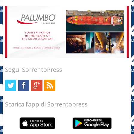
Segui SorrentoPress
Scarica l’app di Sorrentopress