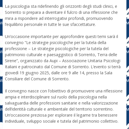
La psicologia sta ridefinendo gli orizzonti degli studi clinici, e
Sorrento si prepara a diventare il fulcro di una riflessione che
mira a rispondere ad interrogativi profondi, promuovendo
l’equilibrio personale in tutte le sue sfaccettature.
Un’occasione importante per approfondire questi temi sarà il
convegno “Le strategie psicologiche per la tutela della
professione – Le strategie psicologiche per la tutela del
patrimonio culturale e paesaggistico di Sorrento, Terra delle
Sirene”, organizzato da Aupi – Associazione Unitaria Psicologi
Italiani e patrocinato dal Comune di Sorrento. L’evento si terrà
giovedì 19 giugno 2025, dalle ore 9 alle 14, presso la Sala
Consiliare del Comune di Sorrento.
Il convegno nasce con l’obiettivo di promuovere una riflessione
ampia e interdisciplinare sul ruolo della psicologia nella
salvaguardia delle professioni sanitarie e nella valorizzazione
dell’identità culturale e ambientale del territorio sorrentino.
Un’occasione preziosa per esplorare il legame tra benessere
individuale, sviluppo sociale e tutela del patrimonio collettivo.