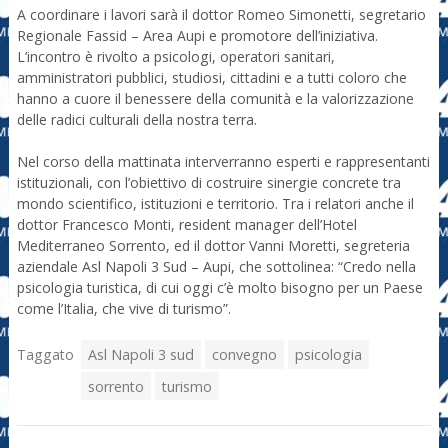
A coordinare i lavori sarà il dottor Romeo Simonetti, segretario
Regionale Fassid – Area Aupi e promotore dell’iniziativa.
L’incontro è rivolto a psicologi, operatori sanitari,
amministratori pubblici, studiosi, cittadini e a tutti coloro che
hanno a cuore il benessere della comunità e la valorizzazione
delle radici culturali della nostra terra.
Nel corso della mattinata interverranno esperti e rappresentanti
istituzionali, con l’obiettivo di costruire sinergie concrete tra
mondo scientifico, istituzioni e territorio. Tra i relatori anche il
dottor Francesco Monti, resident manager dell’Hotel
Mediterraneo Sorrento, ed il dottor Vanni Moretti, segreteria
aziendale Asl Napoli 3 Sud – Aupi, che sottolinea: “Credo nella
psicologia turistica, di cui oggi c’è molto bisogno per un Paese
come l’Italia, che vive di turismo”.
Taggato
Asl Napoli 3 sud
convegno
psicologia
sorrento
turismo