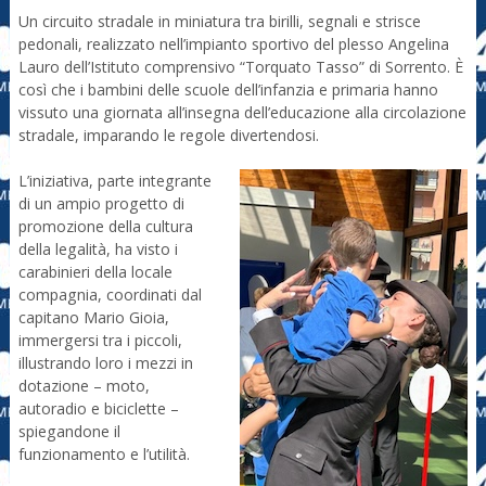
Un circuito stradale in miniatura tra birilli, segnali e strisce
pedonali, realizzato nell’impianto sportivo del plesso Angelina
Lauro dell’Istituto comprensivo “Torquato Tasso” di Sorrento. È
così che i bambini delle scuole dell’infanzia e primaria hanno
vissuto una giornata all’insegna dell’educazione alla circolazione
stradale, imparando le regole divertendosi.
L’iniziativa, parte integrante
di un ampio progetto di
promozione della cultura
della legalità, ha visto i
carabinieri della locale
compagnia, coordinati dal
capitano Mario Gioia,
immergersi tra i piccoli,
illustrando loro i mezzi in
dotazione – moto,
autoradio e biciclette –
spiegandone il
funzionamento e l’utilità.