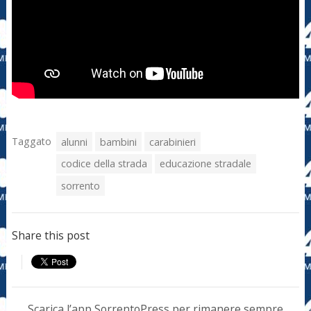
Taggato
alunni
bambini
carabinieri
codice della strada
educazione stradale
sorrento
Share this post
Scarica l’app SorrentoPress per rimanere sempre