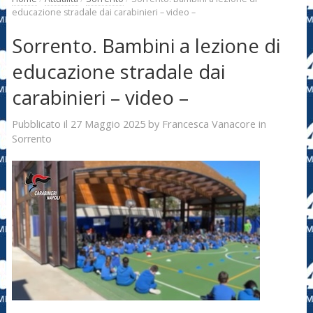
educazione stradale dai carabinieri – video –
Sorrento. Bambini a lezione di
educazione stradale dai
carabinieri – video –
27 Maggio 2025
Francesca Vanacore
Pubblicato il
by
in
Sorrento