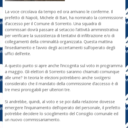
La voce circolava da tempo ed ora arrivano le conferme. Il
prefetto di Napoli, Michele di Bari, ha nominato la commissione
d’accesso per il Comune di Sorrento. Una squadra di
commissari dovrà passare al setaccio l’attività amministrativa
per verificare la sussistenza di tentativi di infiltrazione e/o di
collegamenti della criminalità organizzata. Questa mattina
l’insediamento e l’avvio degli accertamenti sull’operato degli
uffici dell’ente.
A questo punto si apre anche l’incognita sul voto in programma
a maggio. Gli elettori di Sorrento saranno chiamati comunque
alle urne? In teoria le elezioni potrebbero anche svolgersi
considerato che il mandato della commissione d’accesso è di
tre mesi prorogabili per ulteriori tre.
Si andrebbe, quindi, al voto e se poi dalla relazione dovesse
emergere l’inquinamento dell’operato del personale, il prefetto
potrebbe decidere lo scioglimento del Consiglio comunale ed
un nuovo commissariamento.