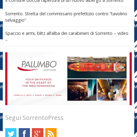
Il Comune boccia l’apertura di un nuovo albergo a Sorrento
Sorrento. Stretta del commissario prefettizio contro “tavolino
selvaggio”
Spaccio e armi, blitz all’alba dei carabinieri di Sorrento – video
–
Segui SorrentoPress