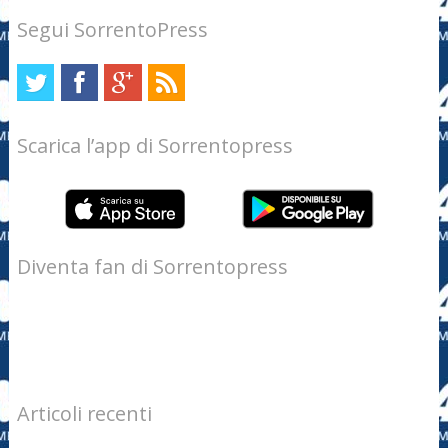
Segui SorrentoPress
Scarica l’app di Sorrentopress
Diventa fan di Sorrentopress
Articoli recenti