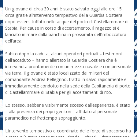
Un giovane di circa 30 anni è stato salvato oggi alle ore 15
circa grazie all’intervento tempestivo della Guardia Costiera
dopo essersi tuffato nelle acque del porto di Castellammare di
Stabia. Per cause in corso di accertamento, il ragazzo si è
lanciato in mare dalla banchina in prossimità dell’imboccatura
dell’area.
Subito dopo la caduta, alcuni operatori portuali – testimoni
dell’accaduto – hanno allertato la Guardia Costiera che è
intervenuta prontamente con un mezzo navale e con personale
via terra. Il giovane è stato localizzato dai militari del
comandante Andrea Pellegrino, tratto in salvo rapidamente e
immediatamente condotto nella sede della Capitaneria di porto
di Castellammare di Stabia per gli accertamenti di rito.
Lo stesso, sebbene visibilmente scosso dall’esperienza, è stato
– alla presenza dei propri genitori – affidato al personale
paramedico nel frattempo sopraggiunto.
L’intervento tempestivo e coordinato delle forze di soccorso ha