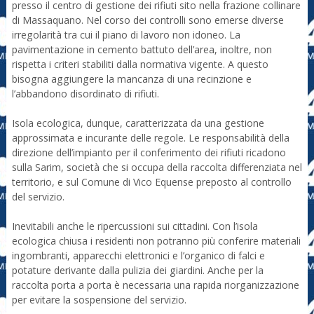
presso il centro di gestione dei rifiuti sito nella frazione collinare
di Massaquano. Nel corso dei controlli sono emerse diverse
irregolarità tra cui il piano di lavoro non idoneo. La
pavimentazione in cemento battuto dell’area, inoltre, non
rispetta i criteri stabiliti dalla normativa vigente. A questo
bisogna aggiungere la mancanza di una recinzione e
l’abbandono disordinato di rifiuti.
Isola ecologica, dunque, caratterizzata da una gestione
approssimata e incurante delle regole. Le responsabilità della
direzione dell’impianto per il conferimento dei rifiuti ricadono
sulla Sarim, società che si occupa della raccolta differenziata nel
territorio, e sul Comune di Vico Equense preposto al controllo
del servizio.
Inevitabili anche le ripercussioni sui cittadini. Con l’isola
ecologica chiusa i residenti non potranno più conferire materiali
ingombranti, apparecchi elettronici e l’organico di falci e
potature derivante dalla pulizia dei giardini. Anche per la
raccolta porta a porta è necessaria una rapida riorganizzazione
per evitare la sospensione del servizio.