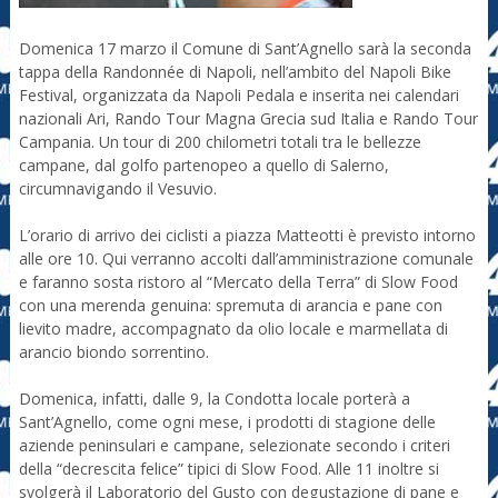
Domenica 17 marzo il Comune di Sant’Agnello sarà la seconda
tappa della Randonnée di Napoli, nell’ambito del Napoli Bike
Festival, organizzata da Napoli Pedala e inserita nei calendari
nazionali Ari, Rando Tour Magna Grecia sud Italia e Rando Tour
Campania. Un tour di 200 chilometri totali tra le bellezze
campane, dal golfo partenopeo a quello di Salerno,
circumnavigando il Vesuvio.
L’orario di arrivo dei ciclisti a piazza Matteotti è previsto intorno
alle ore 10. Qui verranno accolti dall’amministrazione comunale
e faranno sosta ristoro al “Mercato della Terra” di Slow Food
con una merenda genuina: spremuta di arancia e pane con
lievito madre, accompagnato da olio locale e marmellata di
arancio biondo sorrentino.
Domenica, infatti, dalle 9, la Condotta locale porterà a
Sant’Agnello, come ogni mese, i prodotti di stagione delle
aziende peninsulari e campane, selezionate secondo i criteri
della “decrescita felice” tipici di Slow Food. Alle 11 inoltre si
svolgerà il Laboratorio del Gusto con degustazione di pane e