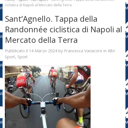
ciclistica di Napoli al Mercato della Terra
Sant’Agnello. Tappa della
Randonnée ciclistica di Napoli al
Mercato della Terra
14 Marzo 2024
Francesca Vanacore
Pubblicato il
by
in
Altri
Sport
,
Sport