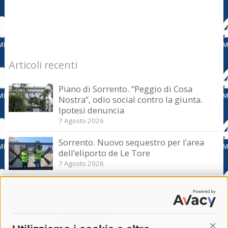
Articoli recenti
Piano di Sorrento. “Peggio di Cosa
Nostra”, odio social contro la giunta.
Ipotesi denuncia
7 Agosto 2026
Sorrento. Nuovo sequestro per l’area
dell’eliporto de Le Tore
7 Agosto 2026
Sorrento. Aggredisce sessualmente una
turista e le strappa il portafogli, fermato
dai carabinieri
7 Agosto 2026