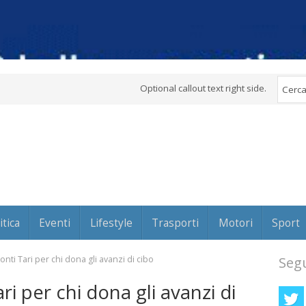
Optional callout text right side.
itica
Eventi
Lifestyle
Trasporti
Motori
Sport
onti Tari per chi dona gli avanzi di cibo
Segu
ri per chi dona gli avanzi di