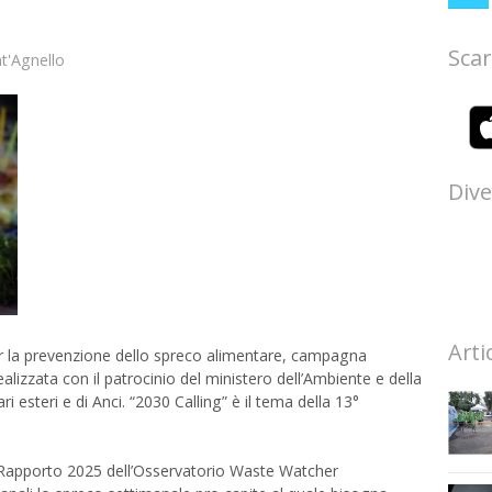
Scar
t'Agnello
Dive
Arti
per la prevenzione dello spreco alimentare, campagna
alizzata con il patrocinio del ministero dell’Ambiente e della
i esteri e di Anci. “2030 Calling” è il tema della 13°
l Rapporto 2025 dell’Osservatorio Waste Watcher