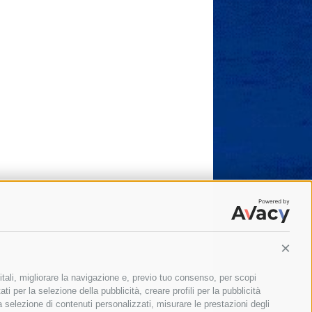
Conti
itali, migliorare la navigazione e, previo tuo consenso, per scopi
ti per la selezione della pubblicità, creare profili per la pubblicità
 la selezione di contenuti personalizzati, misurare le prestazioni degli