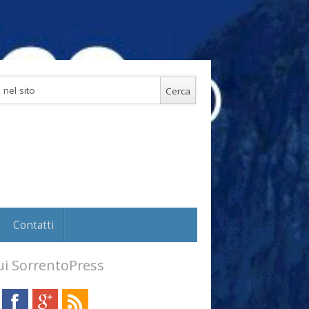
Contatti
i SorrentoPress