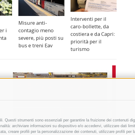
Interventi per il
Misure anti-
caro-bollette, da
er i
contagio meno
costiera e da Capri:
nta
severe, più posti su
priorità per il
bus e treni Eav
turismo
i. Questi strumenti sono essenziali per garantire la fruizione dei contenuti dig
alità: archiviare informazioni su dispositivo e/o accedervi, utilizzare dati limita
zata, creare profili per la personalizzazione dei contenuti, utilizzare profili per