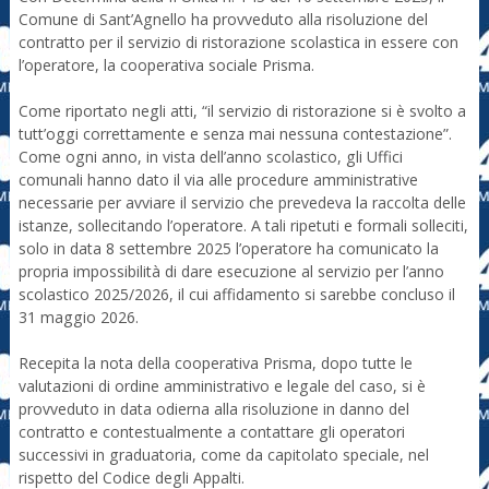
Comune di Sant’Agnello ha provveduto alla risoluzione del
contratto per il servizio di ristorazione scolastica in essere con
l’operatore, la cooperativa sociale Prisma.
Come riportato negli atti, “il servizio di ristorazione si è svolto a
tutt’oggi correttamente e senza mai nessuna contestazione”.
Come ogni anno, in vista dell’anno scolastico, gli Uffici
comunali hanno dato il via alle procedure amministrative
necessarie per avviare il servizio che prevedeva la raccolta delle
istanze, sollecitando l’operatore. A tali ripetuti e formali solleciti,
solo in data 8 settembre 2025 l’operatore ha comunicato la
propria impossibilità di dare esecuzione al servizio per l’anno
scolastico 2025/2026, il cui affidamento si sarebbe concluso il
31 maggio 2026.
Recepita la nota della cooperativa Prisma, dopo tutte le
valutazioni di ordine amministrativo e legale del caso, si è
provveduto in data odierna alla risoluzione in danno del
contratto e contestualmente a contattare gli operatori
successivi in graduatoria, come da capitolato speciale, nel
rispetto del Codice degli Appalti.