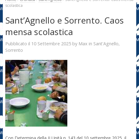
scolastica
Sant’Agnello e Sorrento. Caos
mensa scolastica
10 Settembre 2025
Max
Pubblicato il
by
in
Sant'Agnello
,
Sorrento
Con Determina della II Unità n. 143 del 10 settembre 2025, il