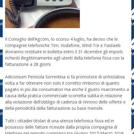
Il Consiglio dell’Agcom, lo scorso 4 luglio, ha deciso che le
compagnie telefoniche Tim, Vodafone, Wind Tre e Fastweb
dovranno restituire in bolletta entro il 31 dicembre gli importi
richiesti illegittimamente agli utenti della telefonia fissa con la
fatturazione a 28 giorni.
Adiconsum Penisola Sorrentina si fa promotore di un’iniziativa
volta a far ottenere non solo il corretto rimborso di quanto
pagato in più dai consumatori ma anche il giusto risarcimento a
causa della pratica commerciale scorretta subita in relazione
alla violazione dell’obbligo di cadenza di rinnovo delle offerte e
della periodicità della fatturazione su base mensile.
Tutti i cittadini titolari di una utenza telefonica fissa ed in
possesso delle fatture ricevute dalla propria compagnia di
telefonia nel periodo compreso tra Giugno 2017-Marzo 2018