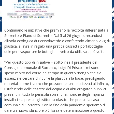
Continuano le iniziative che premiano la raccolta differenziata a
Sorrento e Piano di Sorrento. Dal 5 al 26 giugno, recandosi
all’isola ecologica di Penisolaverde e conferendo almeno 2 kg di
plastica, si avrà in regalo una pratica cassetta portabottiglie
utile per trasportare le bottiglie di vetro da utilizzare più volte.
“Per questo tipo di iniziative – sottolinea il presidente del
Consiglio comunale di Sorrento, Luigi Di Prisco – mi sono
speso molto nel corso del tempo in quanto ritengo che sia
essenziale cercare di ridurre la plastica alla base, prediligendo
materiali come il vetro che possono essere riutilizzati all’infinito,
usufruendo delle casette dell’acqua e di altri erogatori pubblici,
presenti in tutta la penisola sorrentina, nonchè degli impianti
installati sia presso gli istituti scolastici che presso la casa
comunale di Sorrento. Con la fine della pandemia speriamo di
dare un nuovo slancio e più forza e determinazione a questo