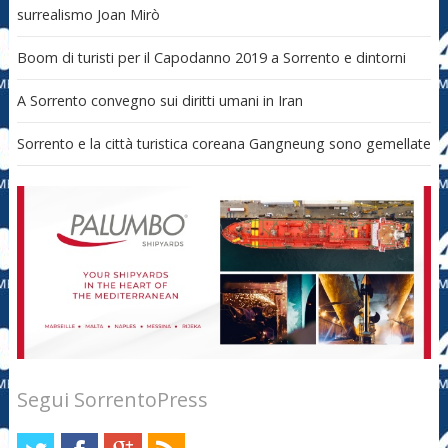
surrealismo Joan Mirò
Boom di turisti per il Capodanno 2019 a Sorrento e dintorni
A Sorrento convegno sui diritti umani in Iran
Sorrento e la città turistica coreana Gangneung sono gemellate
Segui SorrentoPress