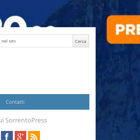
Contatti
i SorrentoPress