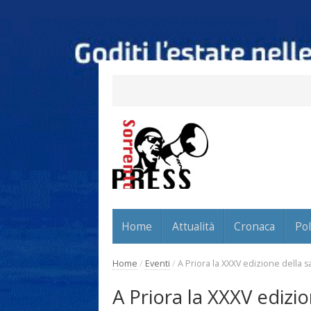
Home
Attualità
Cronaca
Pol
Home
/
Eventi
/
A Priora la XXXV edizione della sa
A Priora la XXXV edizio