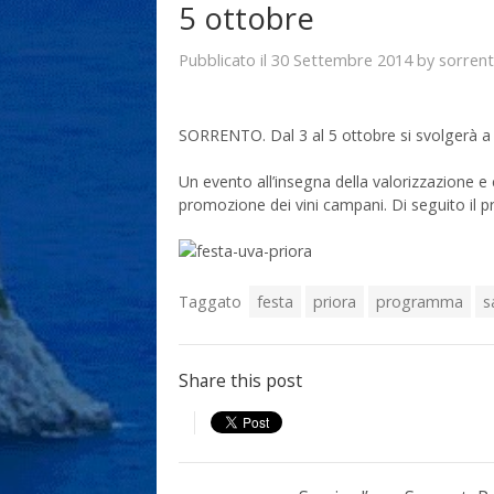
5 ottobre
30 Settembre 2014
sorren
Pubblicato il
by
SORRENTO. Dal 3 al 5 ottobre si svolgerà a P
Un evento all’insegna della valorizzazione e
promozione dei vini campani. Di seguito il
Taggato
festa
priora
programma
s
Share this post