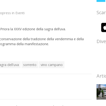
Scar
topress
in
Eventi
riora la XXXV edizione della sagra dell’uva.
 conservazione della tradizione della vendemmia e della
Dive
 programma della manifestazione.
agra dell'uva
sorrento
vino campano
Arti