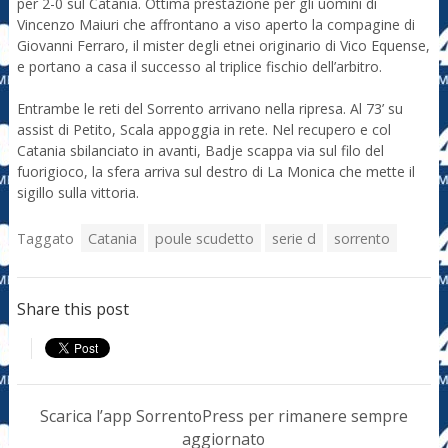
per 2-0 sul Catania. Ottima prestazione per gli uomini di
Vincenzo Maiuri che affrontano a viso aperto la compagine di
Giovanni Ferraro, il mister degli etnei originario di Vico Equense,
e portano a casa il successo al triplice fischio dell’arbitro.
Entrambe le reti del Sorrento arrivano nella ripresa. Al 73’ su
assist di Petito, Scala appoggia in rete. Nel recupero e col
Catania sbilanciato in avanti, Badje scappa via sul filo del
fuorigioco, la sfera arriva sul destro di La Monica che mette il
sigillo sulla vittoria.
Taggato
Catania
poule scudetto
serie d
sorrento
Share this post
Scarica l’app SorrentoPress per rimanere sempre
aggiornato