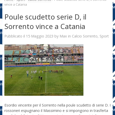
vince a Catania
Poule scudetto serie D, il
Sorrento vince a Catania
15 Maggio 2023
Max
Pubblicato il
by
in
Calcio Sorrento
,
Sport
Esordio vincente per il Sorrento nella poule scudetto di serie D. I
rossoneri espugnano il Massimino e si impongono in trasferta