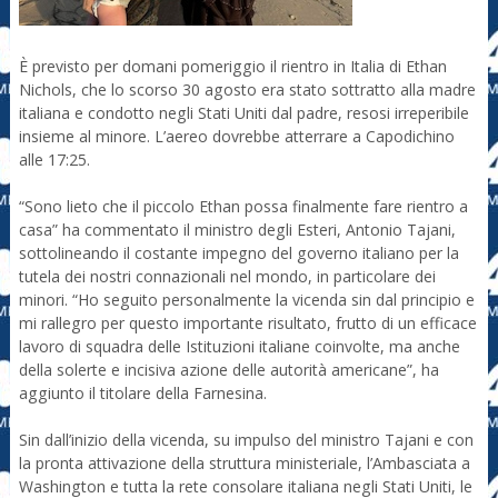
È previsto per domani pomeriggio il rientro in Italia di Ethan
Nichols, che lo scorso 30 agosto era stato sottratto alla madre
italiana e condotto negli Stati Uniti dal padre, resosi irreperibile
insieme al minore. L’aereo dovrebbe atterrare a Capodichino
alle 17:25.
“Sono lieto che il piccolo Ethan possa finalmente fare rientro a
casa” ha commentato il ministro degli Esteri, Antonio Tajani,
sottolineando il costante impegno del governo italiano per la
tutela dei nostri connazionali nel mondo, in particolare dei
minori. “Ho seguito personalmente la vicenda sin dal principio e
mi rallegro per questo importante risultato, frutto di un efficace
lavoro di squadra delle Istituzioni italiane coinvolte, ma anche
della solerte e incisiva azione delle autorità americane”, ha
aggiunto il titolare della Farnesina.
Sin dall’inizio della vicenda, su impulso del ministro Tajani e con
la pronta attivazione della struttura ministeriale, l’Ambasciata a
Washington e tutta la rete consolare italiana negli Stati Uniti, le