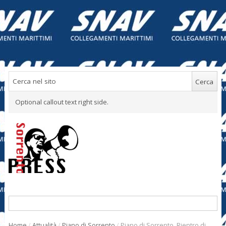
Optional callout text right side.
Home
/
Attualità
/
Piano di Sorrento
/
Piano di Sorrento. Rientro di