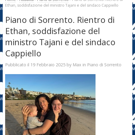
Ethan, soddisfazione del ministro Tajani e del sindaco Cappiello
Piano di Sorrento. Rientro di
Ethan, soddisfazione del
ministro Tajani e del sindaco
Cappiello
19 Febbraio 2025
Max
Pubblicato il
by
in
Piano di Sorrento