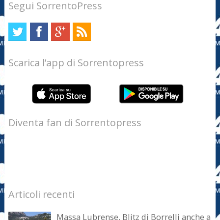
Segui SorrentoPress
Scarica l’app di Sorrentopress
Diventa fan di Sorrentopress
Articoli recenti
Massa Lubrense. Blitz di Borrelli anche a