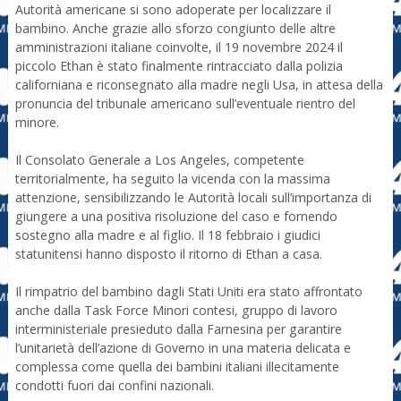
Autorità americane si sono adoperate per localizzare il
bambino. Anche grazie allo sforzo congiunto delle altre
amministrazioni italiane coinvolte, il 19 novembre 2024 il
piccolo Ethan è stato finalmente rintracciato dalla polizia
californiana e riconsegnato alla madre negli Usa, in attesa della
pronuncia del tribunale americano sull’eventuale rientro del
minore.
Il Consolato Generale a Los Angeles, competente
territorialmente, ha seguito la vicenda con la massima
attenzione, sensibilizzando le Autorità locali sull’importanza di
giungere a una positiva risoluzione del caso e fornendo
sostegno alla madre e al figlio. Il 18 febbraio i giudici
statunitensi hanno disposto il ritorno di Ethan a casa.
Il rimpatrio del bambino dagli Stati Uniti era stato affrontato
anche dalla Task Force Minori contesi, gruppo di lavoro
interministeriale presieduto dalla Farnesina per garantire
l’unitarietà dell’azione di Governo in una materia delicata e
complessa come quella dei bambini italiani illecitamente
condotti fuori dai confini nazionali.