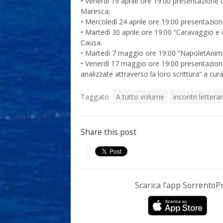
• Venerdì 19 aprile ore 19:00 presentazione d
Maresca;
• Mercoledì 24 aprile ore 19:00 presentazion
• Martedì 30 aprile ore 19:00 “Caravaggio e
Causa.
• Martedì 7 maggio ore 19:00 “NapoletAnima 
• Venerdì 17 maggio ore 19:00 presentazione d
analizzate attraverso la loro scrittura” a cur
Taggato
A tutto volume
incontri letterar
Share this post
Scarica l’app Sorrento