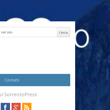
Contatti
i SorrentoPress