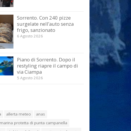
Sorrento. Con 240 pizze
surgelate nell’auto senza
frigo, sanzionato
6 Agosto 2026
Piano di Sorrento. Dopo il
restyling riapre il campo di
via Ciampa
5 Agosto 2026
a
allerta meteo
anas
marina protetta di punta campanella