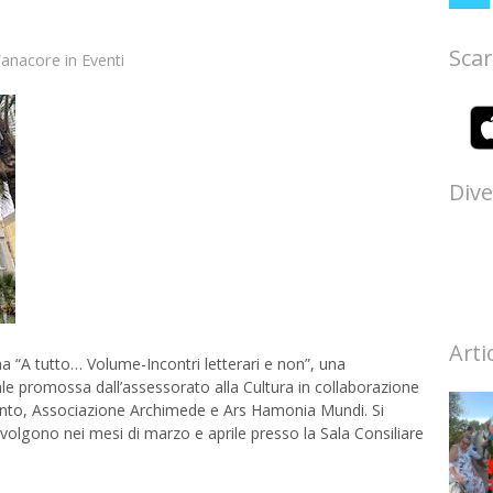
Scar
Vanacore
in
Eventi
Dive
Arti
na “A tutto… Volume-Incontri letterari e non”, una
ale promossa dall’assessorato alla Cultura in collaborazione
rrento, Associazione Archimede e Ars Hamonia Mundi. Si
i svolgono nei mesi di marzo e aprile presso la Sala Consiliare