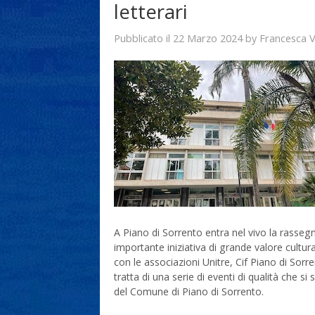
letterari
22 Marzo 2024
Francesca 
Pubblicato il
by
A Piano di Sorrento entra nel vivo la rasseg
importante iniziativa di grande valore cultur
con le associazioni Unitre, Cif Piano di So
tratta di una serie di eventi di qualità che s
del Comune di Piano di Sorrento.