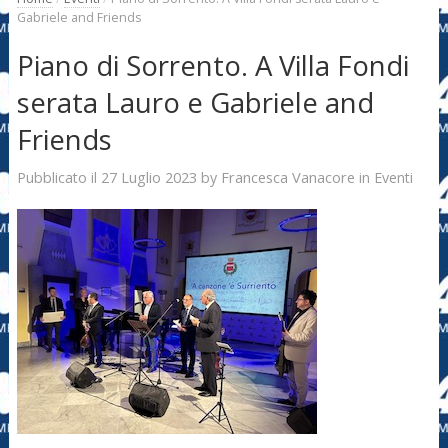
Gabriele and Friends
Piano di Sorrento. A Villa Fondi
serata Lauro e Gabriele and
Friends
27 Luglio 2023
Francesca Vanacore
Pubblicato il
by
in
Eventi