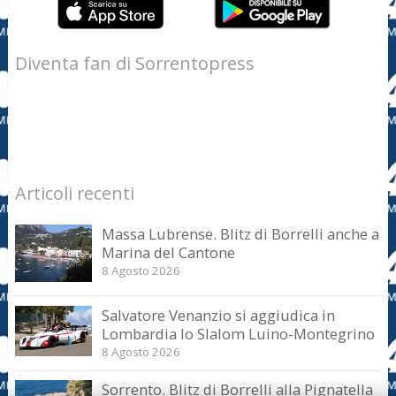
Diventa fan di Sorrentopress
Articoli recenti
Massa Lubrense. Blitz di Borrelli anche a
Marina del Cantone
8 Agosto 2026
Salvatore Venanzio si aggiudica in
Lombardia lo Slalom Luino-Montegrino
8 Agosto 2026
Sorrento. Blitz di Borrelli alla Pignatella