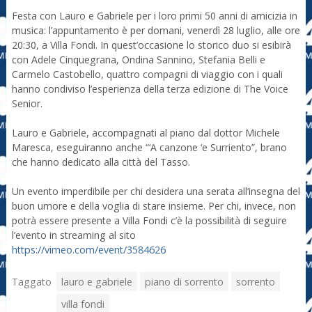
Festa con Lauro e Gabriele per i loro primi 50 anni di amicizia in
musica: l’appuntamento è per domani, venerdì 28 luglio, alle ore
20:30, a Villa Fondi. In quest’occasione lo storico duo si esibirà
con Adele Cinquegrana, Ondina Sannino, Stefania Belli e
Carmelo Castobello, quattro compagni di viaggio con i quali
hanno condiviso l’esperienza della terza edizione di The Voice
Senior.
Lauro e Gabriele, accompagnati al piano dal dottor Michele
Maresca, eseguiranno anche “‘A canzone ‘e Surriento”, brano
che hanno dedicato alla città del Tasso.
Un evento imperdibile per chi desidera una serata all’insegna del
buon umore e della voglia di stare insieme. Per chi, invece, non
potrà essere presente a Villa Fondi c’è la possibilità di seguire
l’evento in streaming al sito
https://vimeo.com/event/3584626
Taggato
lauro e gabriele
piano di sorrento
sorrento
villa fondi