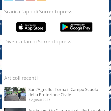
Scarica l’app di Sorrentopress
Diventa fan di Sorrentopress
Articoli recenti
Sant’Agnello. Torna il Campo Scuola
della Protezione Civile
6 Agosto 2026
Anche oggi in Campania è allerta meteo