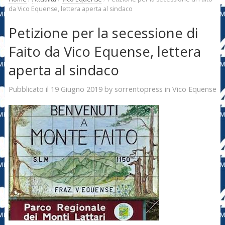
da Vico Equense, lettera aperta al sindaco
Petizione per la secessione di
Faito da Vico Equense, lettera
aperta al sindaco
19 Giugno 2019
sorrentopress
Pubblicato il
by
in
Vico Equense