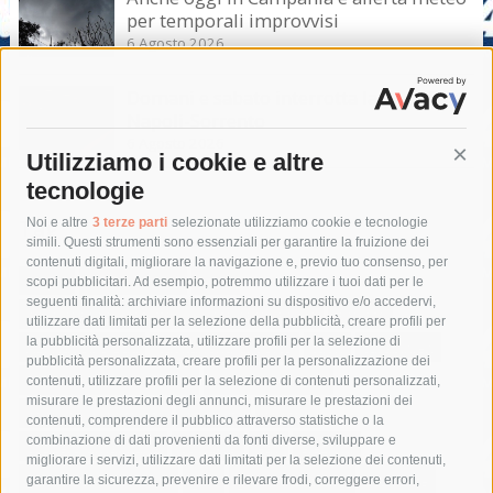
per temporali improvvisi
6 Agosto 2026
Domani e sabato interrotta la linea Eav
Napoli-Sorrento
6 Agosto 2026
Utilizziamo i cookie e altre
Cont
tecnologie
Tag
Noi e altre
3 terze parti
selezionate utilizziamo cookie e tecnologie
simili. Questi strumenti sono essenziali per garantire la fruizione dei
contenuti digitali, migliorare la navigazione e, previo tuo consenso, per
acqua
allerta meteo
anas
scopi pubblicitari. Ad esempio, potremmo utilizzare i tuoi dati per le
seguenti finalità: archiviare informazioni su dispositivo e/o accedervi,
area marina protetta di punta campanella
arresto
utilizzare dati limitati per la selezione della pubblicità, creare profili per
la pubblicità personalizzata, utilizzare profili per la selezione di
Asl Napoli 3 sud
capitaneria di porto
capri
carabinieri
pubblicità personalizzata, creare profili per la personalizzazione dei
castellammare di stabia
circumvesuviana
contenuti, utilizzare profili per la selezione di contenuti personalizzati,
misurare le prestazioni degli annunci, misurare le prestazioni dei
comune di sorrento
concerto
contagi
contenuti, comprendere il pubblico attraverso statistiche o la
combinazione di dati provenienti da fonti diverse, sviluppare e
costiera amalfitana
covid-19
eav
elezioni
migliorare i servizi, utilizzare dati limitati per la selezione dei contenuti,
fondazione sorrento
gori
guardia costiera
incidente
garantire la sicurezza, prevenire e rilevare frodi, correggere errori,