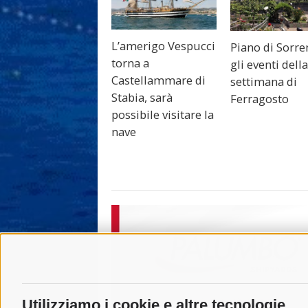
L’amerigo Vespucci
Piano di Sorre
torna a
gli eventi dell
Castellammare di
settimana di
Stabia, sarà
Ferragosto
possibile visitare la
nave
Utilizziamo i cookie e altre tecnologie