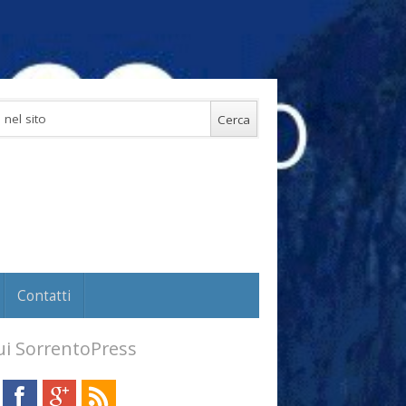
Contatti
i SorrentoPress