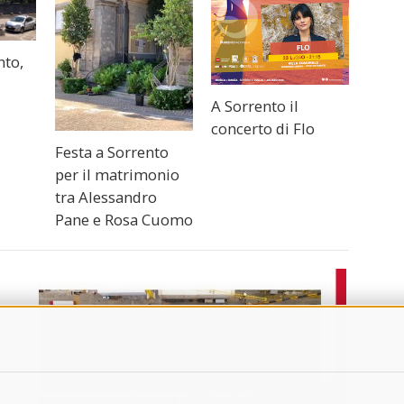
nto,
a
A Sorrento il
concerto di Flo
Festa a Sorrento
per il matrimonio
tra Alessandro
Pane e Rosa Cuomo