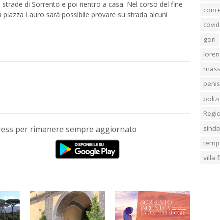
strade di Sorrento e poi rientro a casa. Nel corso del fine
conc
 in piazza Lauro sarà possibile provare su strada alcuni
covid
gori
loren
mass
penis
poliz
Regi
sind
Press per rimanere sempre aggiornato
temp
villa