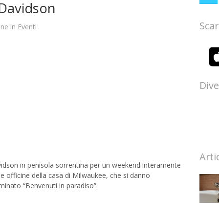
-Davidson
Scar
ane
in
Eventi
Dive
Arti
idson in penisola sorrentina per un weekend interamente
le officine della casa di Milwaukee, che si danno
minato “Benvenuti in paradiso”.