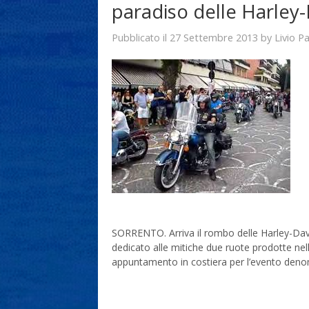
paradiso delle Harley
27 Settembre 2013
Livio P
Pubblicato il
by
SORRENTO. Arriva il rombo delle Harley-Dav
dedicato alle mitiche due ruote prodotte nel
appuntamento in costiera per l’evento deno