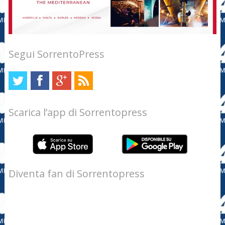
Segui SorrentoPress
Scarica l’app di Sorrentopress
Diventa fan di Sorrentopress