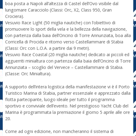
boa posta a Napoli all’altezza di Castel dell’Ovo visibile dal
lungomare Caracciolo (Classi: Orc, X2, Class 950, Gran
Crociera).
Vesuvio Race Light (50 miglia nautiche) con l’obiettivo di
promuovere lo sport della vela e la bellezza della navigazione,
con partenza dalla baia dell’Oncino di Torre Annunziata, boa alla
Corricella di Procida e ritorno verso Castellammare di Stabia
(Classi: Orc con L.O.A. a partire dai 9 metri).
Vesuvio Race Coastal (20 miglia nautiche) dedicato ai piccoli ed
agguerriti minialtura con partenza dalla baia dell’Oncino di Torre
Annunziata – scoglio del Vervece – Castellammare di Stabia.
(Classe: Orc Minialtura).
A supporto dell’intera logistica della manifestazione vi è il Porto
Turistico Marina di Stabia, partner essenziale e apprezzato dalla
flotta partecipante, luogo ideale per tutto il programma
sportivo e conviviale dell’evento. Nel prestigioso Yacht Club del
Marina è programmata la premiazione il giorno 5 aprile alle ore
20.
Come ad ogni edizione, non mancheranno il sistema di