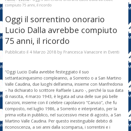
compiuto 75 anni, il ricordo
Oggi il sorrentino onorario
Lucio Dalla avrebbe compiuto
75 anni, il ricordo
4 Marzo 2018
Francesca Vanacore
Pubblicato il
by
in
Eventi
“Oggi Lucio Dalla avrebbe festeggiato il suo
settantacinquesimo compleanno, a Sorrento o a San Martino
Valle Caudina, due luoghi dell’anima, insieme con Manfredonia
– ha dichiarato lo scrittore Raffaele Lauro -, perché la sua data
di nascita, 4 marzo 1943, è legata ad una delle sue più belle
canzoni, insieme con il celebre capolavoro “Caruso”, che fu
composto, nel luglio 1986, a Sorrento e interpretato, per la
prima volta in pubblico, nel successivo mese di agosto, a San
Martino Valle Caudina. Per questo inestinguibile debito di
riconoscenza, a sei anni dalla scomparsa, i sorrentini e i