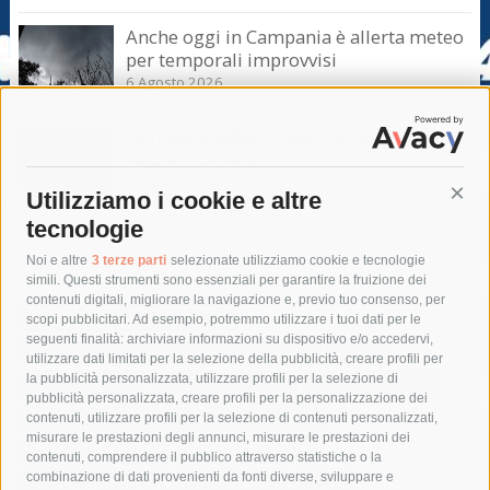
Anche oggi in Campania è allerta meteo
per temporali improvvisi
6 Agosto 2026
Domani e sabato interrotta la linea Eav
Napoli-Sorrento
6 Agosto 2026
Utilizziamo i cookie e altre
Cont
tecnologie
Tag
Noi e altre
3 terze parti
selezionate utilizziamo cookie e tecnologie
simili. Questi strumenti sono essenziali per garantire la fruizione dei
contenuti digitali, migliorare la navigazione e, previo tuo consenso, per
acqua
allerta meteo
anas
scopi pubblicitari. Ad esempio, potremmo utilizzare i tuoi dati per le
seguenti finalità: archiviare informazioni su dispositivo e/o accedervi,
area marina protetta di punta campanella
arresto
utilizzare dati limitati per la selezione della pubblicità, creare profili per
la pubblicità personalizzata, utilizzare profili per la selezione di
Asl Napoli 3 sud
capitaneria di porto
capri
carabinieri
pubblicità personalizzata, creare profili per la personalizzazione dei
castellammare di stabia
circumvesuviana
contenuti, utilizzare profili per la selezione di contenuti personalizzati,
misurare le prestazioni degli annunci, misurare le prestazioni dei
comune di sorrento
concerto
contagi
contenuti, comprendere il pubblico attraverso statistiche o la
combinazione di dati provenienti da fonti diverse, sviluppare e
costiera amalfitana
covid-19
eav
elezioni