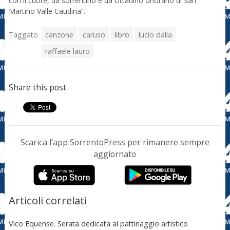
con il cuore, da sorrentino e da cittadino onorario di San
Martino Valle Caudina”.
Taggato
canzone
caruso
libro
lucio dalla
raffaele lauro
Share this post
Scarica l’app SorrentoPress per rimanere sempre
aggiornato
Articoli correlati
Vico Equense. Serata dedicata al pattinaggio artistico