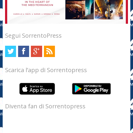
Segui SorrentoPress
Scarica l’app di Sorrentopress
Diventa fan di Sorrentopress