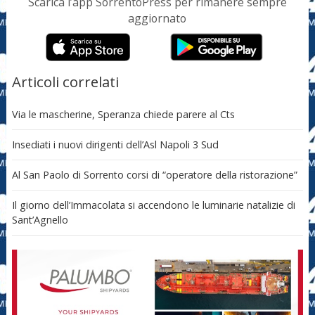
Scarica l’app SorrentoPress per rimanere sempre
aggiornato
Articoli correlati
Via le mascherine, Speranza chiede parere al Cts
Insediati i nuovi dirigenti dell’Asl Napoli 3 Sud
Al San Paolo di Sorrento corsi di “operatore della ristorazione”
Il giorno dell’Immacolata si accendono le luminarie natalizie di
Sant’Agnello