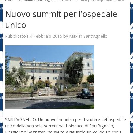
Nuovo summit per l’ospedale
unico
4 Febbraio 2015
Max
Pubblicato il
by
in
Sant'Agnello
SANT’AGNELLO. Un nuovo incontro per discutere dell’ospedale
unico della penisola sorrentina. Il sindaco di Sant’Agnello,
Piergiorgio Sagristani ha avuto a riguardo un colloquio con i