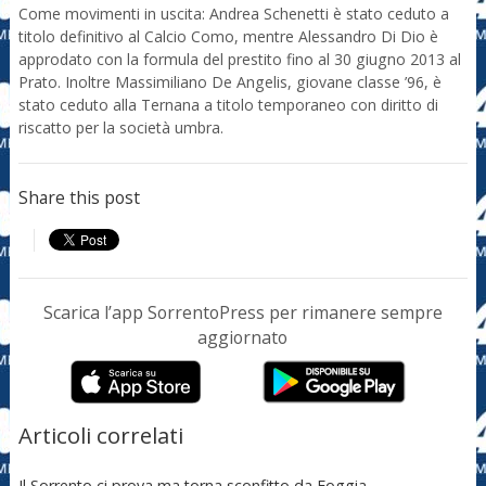
Come movimenti in uscita: Andrea Schenetti è stato ceduto a
titolo definitivo al Calcio Como, mentre Alessandro Di Dio è
approdato con la formula del prestito fino al 30 giugno 2013 al
Prato. Inoltre Massimiliano De Angelis, giovane classe ’96, è
stato ceduto alla Ternana a titolo temporaneo con diritto di
riscatto per la società umbra.
Share this post
Scarica l’app SorrentoPress per rimanere sempre
aggiornato
Articoli correlati
Il Sorrento ci prova ma torna sconfitto da Foggia