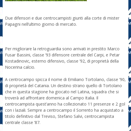
Due difensori e due centrocampisti giunti alla corte di mister
Papagni nell’ultimo giorno di mercato.
Per migliorare la retroguardia sono arrivati in prestito Marco
Fusar Bassini, classe ’93 difensore centrale del Carpi, e Petar
Kostadinovic, esterno difensivo, classe ’92, di proprietà della
Nocerina calcio.
A centrocampo spicca il nome di Emiliano Tortolano, classe ’90,
di proprietà del Catania. Un destino strano quello di Tortolano
che in questa stagione ha giocato nel Latina, squadra che si
troverà ad affrontare domenica al Campo Italia. Il
centrocampista quest’anno ha collezionato 11 presenze e 2 gol
con i laziali. Sempre a centrocampo il Sorrento ha acquistato a
titolo definitivo dal Treviso, Stefano Salvi, centrocampista
centrale classe ’87.