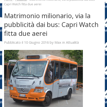
Capri Watch fitta due aerei
Matrimonio milionario, via la
pubblicità dai bus: Capri Watch
fitta due aerei
10 Giugno 2016
Max
Pubblicato il
by
in
Attualità