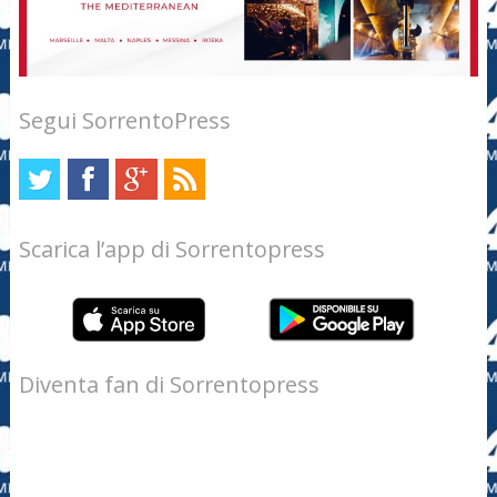
Segui SorrentoPress
Scarica l’app di Sorrentopress
Diventa fan di Sorrentopress