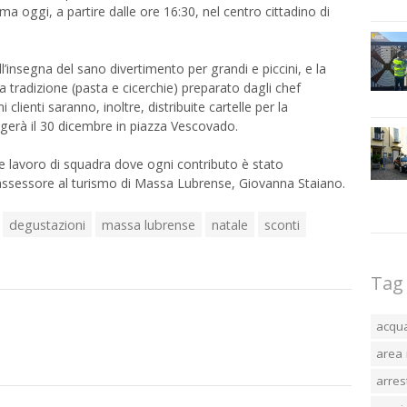
oggi, a partire dalle ore 16:30, nel centro cittadino di
’insegna del sano divertimento per grandi e piccini, e la
la tradizione (pasta e cicerchie) preparato dagli chef
 clienti saranno, inoltre, distribuite cartelle per la
gerà il 30 dicembre in piazza Vescovado.
lavoro di squadra dove ogni contributo è stato
d assessore al turismo di Massa Lubrense, Giovanna Staiano.
degustazioni
massa lubrense
natale
sconti
Tag
acqu
area 
arres