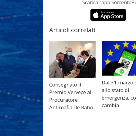
Scarica l’app Sorrento
Articoli correlati
Dal 31 marzo 
Consegnato il
allo stato di
Premio Vervece al
emergenza, c
Procuratore
cambia
Antimafia De Raho