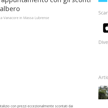
’albero
Scar
ca Vanacore
in
Massa Lubrense
Dive
Arti
talizio con prezzi eccezionalmente scontati dai