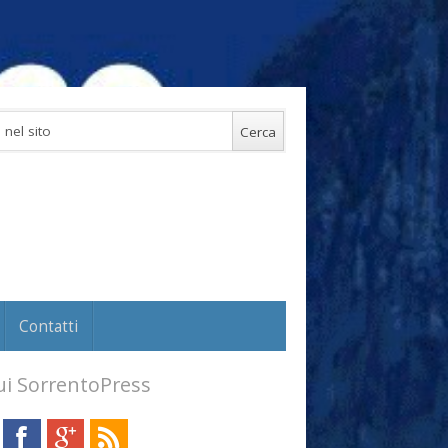
Contatti
i SorrentoPress