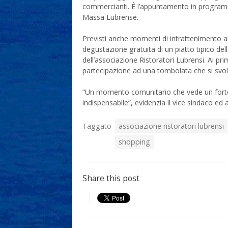
commercianti. È l’appuntamento in programma 
Massa Lubrense.
Previsti anche momenti di intrattenimento all
degustazione gratuita di un piatto tipico del
dell’associazione Ristoratori Lubrensi. Ai primi
partecipazione ad una tombolata che si svol
“Un momento comunitario che vede un forte 
indispensabile”, evidenzia il vice sindaco e
Taggato
associazione ristoratori lubrensi
shopping
Share this post