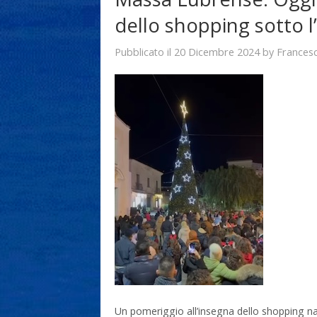
dello shopping sotto l
20 Dicembre 2024
Frances
Pubblicato il
by
Un pomeriggio all’insegna dello shopping na