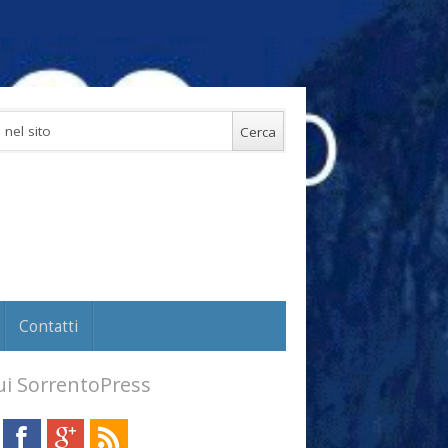
Contatti
i SorrentoPress