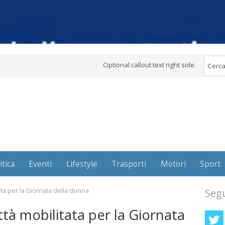
Optional callout text right side.
itica
Eventi
Lifestyle
Trasporti
Motori
Sport
ata per la Giornata della donna
Segu
tà mobilitata per la Giornata