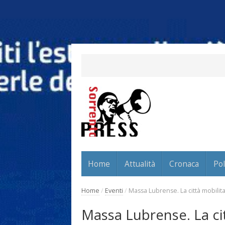
Home
Attualità
Cronaca
Pol
Home
/
Eventi
/
Massa Lubrense. La città mobilit
Massa Lubrense. La cit