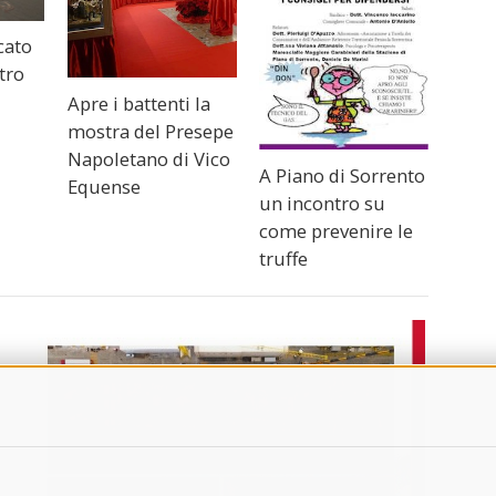
cato
ntro
Apre i battenti la
mostra del Presepe
Napoletano di Vico
A Piano di Sorrento
Equense
un incontro su
come prevenire le
truffe