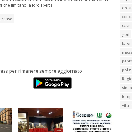
 che limitano la loro libertà.
circ
conc
brense
covid
gori
loren
mass
penis
poliz
Press per rimanere sempre aggiornato
Regi
sind
temp
villa