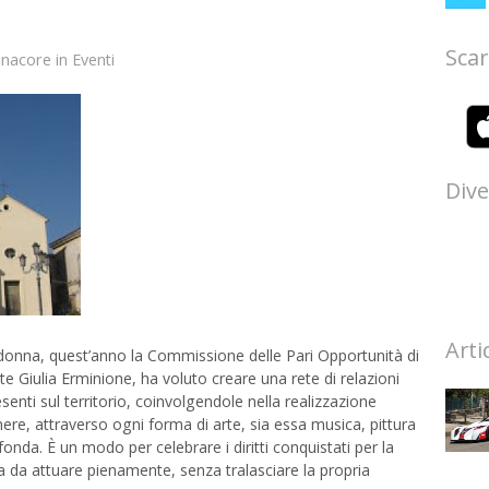
Scar
anacore
in
Eventi
Dive
Arti
a donna, quest’anno la Commissione delle Pari Opportunità di
 Giulia Erminione, ha voluto creare una rete di relazioni
resenti sul territorio, coinvolgendole nella realizzazione
re, attraverso ogni forma di arte, sia essa musica, pittura
onda. È un modo per celebrare i diritti conquistati per la
a da attuare pienamente, senza tralasciare la propria