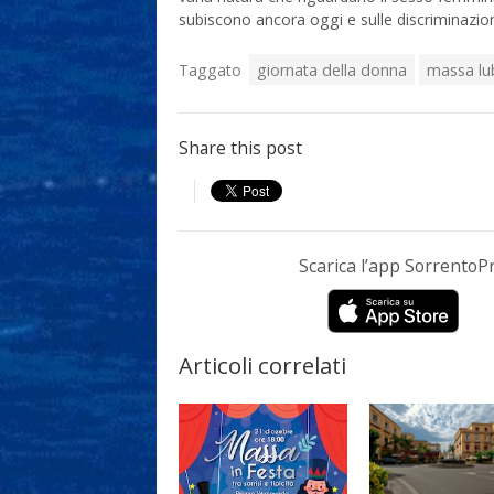
subiscono ancora oggi e sulle discriminazioni
Taggato
giornata della donna
massa lu
Share this post
Scarica l’app Sorrento
Articoli correlati