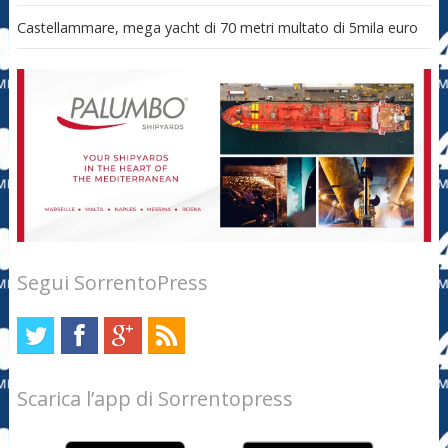
Castellammare, mega yacht di 70 metri multato di 5mila euro
Segui SorrentoPress
Scarica l’app di Sorrentopress