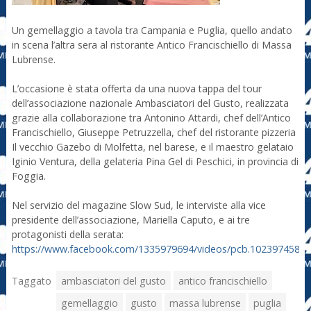
Un gemellaggio a tavola tra Campania e Puglia, quello andato
in scena l’altra sera al ristorante Antico Francischiello di Massa
Lubrense.
L’occasione è stata offerta da una nuova tappa del tour
dell’associazione nazionale Ambasciatori del Gusto, realizzata
grazie alla collaborazione tra Antonino Attardi, chef dell’Antico
Francischiello, Giuseppe Petruzzella, chef del ristorante pizzeria
Il vecchio Gazebo di Molfetta, nel barese, e il maestro gelataio
Iginio Ventura, della gelateria Pina Gel di Peschici, in provincia di
Foggia.
Nel servizio del magazine Slow Sud, le interviste alla vice
presidente dell’associazione, Mariella Caputo, e ai tre
protagonisti della serata:
https://www.facebook.com/1335979694/videos/pcb.1023974587
Taggato
ambasciatori del gusto
antico francischiello
gemellaggio
gusto
massa lubrense
puglia