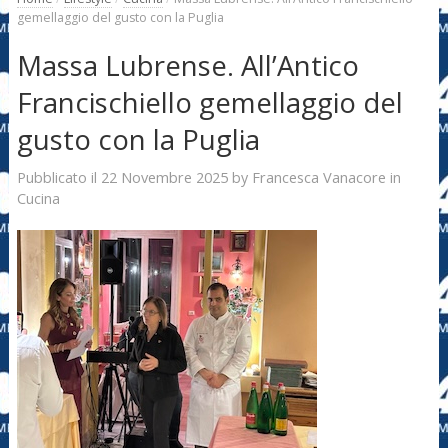
gemellaggio del gusto con la Puglia
Massa Lubrense. All’Antico
Francischiello gemellaggio del
gusto con la Puglia
22 Novembre 2025
Francesca Vanacore
Pubblicato il
by
in
Cucina