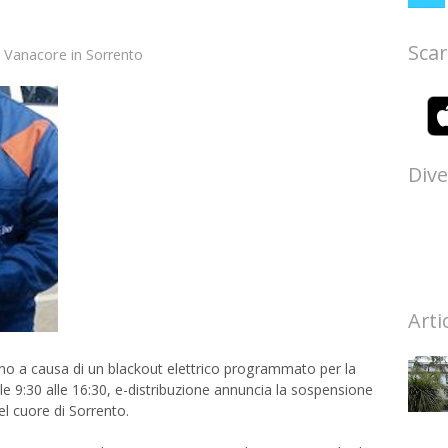
Scar
 Vanacore
in
Sorrento
Dive
Arti
ino a causa di un blackout elettrico programmato per la
e 9:30 alle 16:30, e-distribuzione annuncia la sospensione
el cuore di Sorrento.