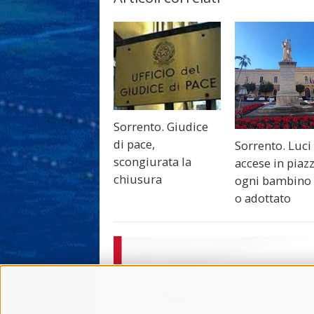
Sorrento. Giudice
di pace,
Sorrento. Luci
scongiurata la
accese in piaz
chiusura
ogni bambino
o adottato