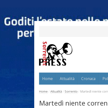
Home
Attualità
Cronaca
Pol
Home
/
Attualità
/
Sorrento
/
Martedì niente corr
Martedì niente corren