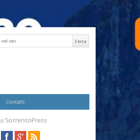
Contatti
i SorrentoPress