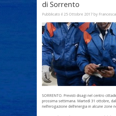
di Sorrento
25 Ottobre 2017
Francesca
Pubblicato il
by
SORRENTO. Previsti disagi nel centro cittad
prossima settimana. Martedì 31 ottobre, dall
nell’erogazione dell’energia in alcune zone n