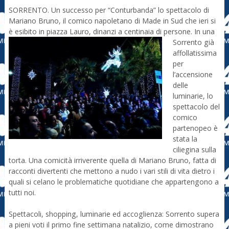
SORRENTO. Un successo per “Conturbanda” lo spettacolo di
Mariano Bruno, il comico napoletano di Made in Sud che ieri si
è esibito in piazza Lauro, dinanzi a centinaia di persone.
In una
Sorrento già
affollatissima
per
l’accensione
delle
luminarie, lo
spettacolo del
comico
partenopeo è
stata la
ciliegina sulla
torta. Una comicità irriverente quella di Mariano Bruno, fatta di
racconti divertenti che mettono a nudo i vari stili di vita dietro i
quali si celano le problematiche quotidiane che appartengono a
tutti noi.
Spettacoli, shopping, luminarie ed accoglienza: Sorrento supera
a pieni voti il primo fine settimana natalizio, come dimostrano