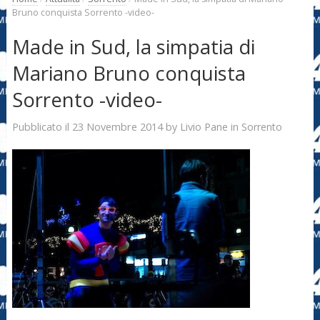
Bruno conquista Sorrento -video-
Made in Sud, la simpatia di
Mariano Bruno conquista
Sorrento -video-
23 Novembre 2014
Livio Pane
Pubblicato il
by
in
Sorrento