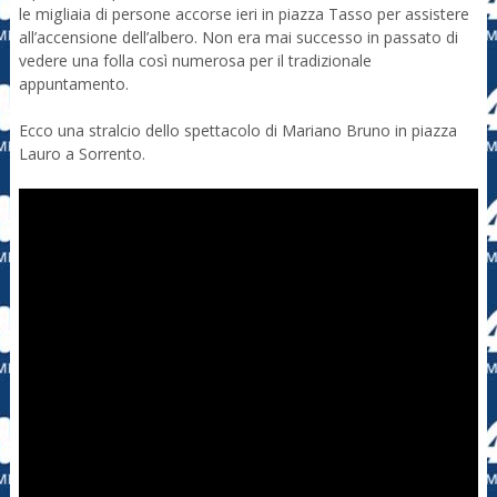
le migliaia di persone accorse ieri in piazza Tasso per assistere
all’accensione dell’albero. Non era mai successo in passato di
vedere una folla così numerosa per il tradizionale
appuntamento.
Ecco una stralcio dello spettacolo di Mariano Bruno in piazza
Lauro a Sorrento.