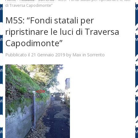
di Traversa Capodimonte”
M5S: “Fondi statali per
ripristinare le luci di Traversa
Capodimonte”
21 Gennaio 2019
Max
Pubblicato il
by
in
Sorrento