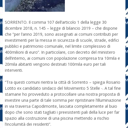
SORRENTO. Il comma 107 dell’articolo 1 della legge 30
dicembre 2018, n. 145 – legge di bilancio 2019 – che dispone
che ”per l’anno 2019, sono assegnati ai comuni contributi per
investimenti per la messa in sicurezza di scuole, strade, edifici
pubblici e patrimonio comunale, nel limite complessivo di
400milioni di euro”. In particolare, con decreto del ministero
dell’interno, ai comuni con popolazione compresa tra 10mila e
20mila abitanti vengono destinati 100mila euro per tali
interventi.
“Tra questi comuni rientra la città di Sorrento – spiega Rosario
Lotito ex candidato sindaco del Movimento 5 Stelle -. A tal fine
stamane ho provveduto a protocollare una nostra proposta di
investire una parte di tale somma per ripristinare l’illuminazione
in via traversa Capodimonte, lasciata completamente al buio
dopo che sono stati tagliati i preesistenti pali della luce per far
spazio alla costruzione di una piscina mettendo a rischio
l’incolumità dei residenti”.