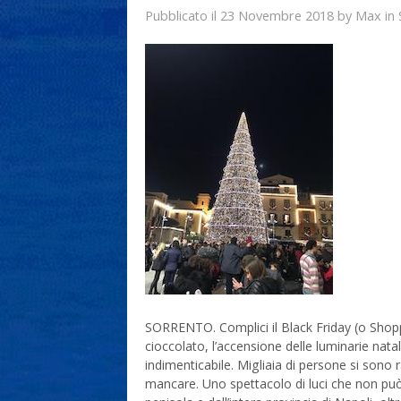
23 Novembre 2018
Max
Pubblicato il
by
in
SORRENTO. Complici il Black Friday (o Shoppin
cioccolato, l’accensione delle luminarie nat
indimenticabile. Migliaia di persone si sono 
mancare. Uno spettacolo di luci che non può 