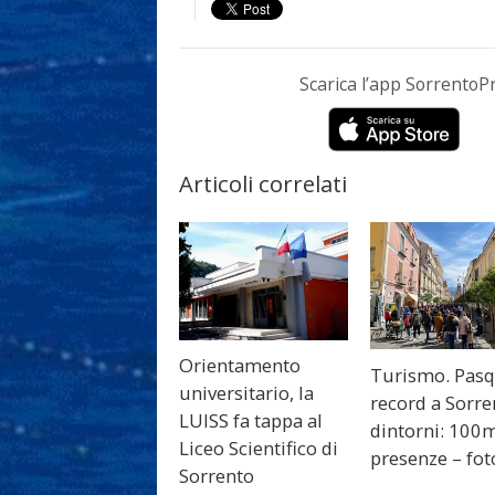
Scarica l’app Sorrento
Articoli correlati
Orientamento
Turismo. Pas
universitario, la
record a Sorre
LUISS fa tappa al
dintorni: 100m
Liceo Scientifico di
presenze – fot
Sorrento