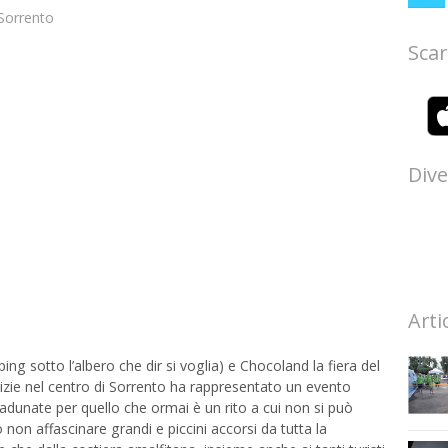
Sorrento
Scar
Dive
Arti
g sotto l’albero che dir si voglia) e Chocoland la fiera del
alizie nel centro di Sorrento ha rappresentato un evento
radunate per quello che ormai è un rito a cui non si può
non affascinare grandi e piccini accorsi da tutta la