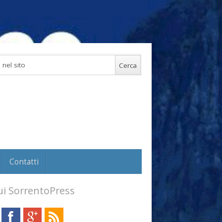
Contatti
i SorrentoPress