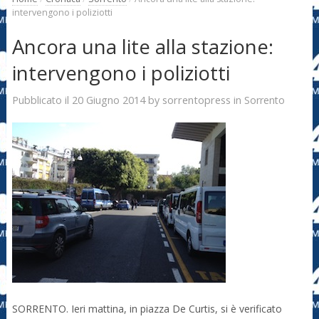
intervengono i poliziotti
Ancora una lite alla stazione:
intervengono i poliziotti
20 Giugno 2014
sorrentopress
Pubblicato il
by
in
Sorrento
SORRENTO. Ieri mattina, in piazza De Curtis, si è verificato