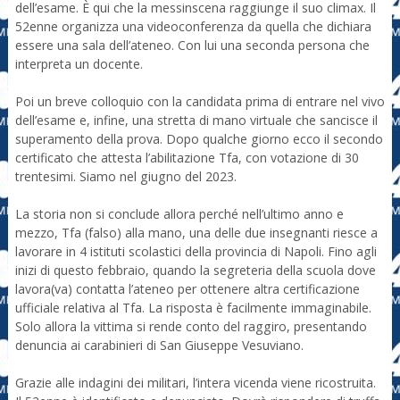
dell’esame. È qui che la messinscena raggiunge il suo climax. Il
52enne organizza una videoconferenza da quella che dichiara
essere una sala dell’ateneo. Con lui una seconda persona che
interpreta un docente.
Poi un breve colloquio con la candidata prima di entrare nel vivo
dell’esame e, infine, una stretta di mano virtuale che sancisce il
superamento della prova. Dopo qualche giorno ecco il secondo
certificato che attesta l’abilitazione Tfa, con votazione di 30
trentesimi. Siamo nel giugno del 2023.
La storia non si conclude allora perché nell’ultimo anno e
mezzo, Tfa (falso) alla mano, una delle due insegnanti riesce a
lavorare in 4 istituti scolastici della provincia di Napoli. Fino agli
inizi di questo febbraio, quando la segreteria della scuola dove
lavora(va) contatta l’ateneo per ottenere altra certificazione
ufficiale relativa al Tfa. La risposta è facilmente immaginabile.
Solo allora la vittima si rende conto del raggiro, presentando
denuncia ai carabinieri di San Giuseppe Vesuviano.
Grazie alle indagini dei militari, l’intera vicenda viene ricostruita.