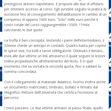
prestigioso ateneo napoletano. E propone alle due di affidarsi
per ottenere accesso al corso. Egli avrebbe seguito la pratica di
iscrizione fino al conseguimento dell’abilitazione in cambio di un
compenso di appena 1000 euro. “Solo” mille euro perché il
costo totale del corso raggiungerebbe i 5500: 11mila
calcolando le due quote.
La truffa è ben concepita. Vestendo i panni dell’intermediario, il
52enne chiede un anticipo in contanti. Quanto basta per coprire
le spese vive, tra bolli e tasse obbligatorie. Ottenuto il denaro,
invia alle due vittime un link attraverso il quale seguire le lezioni
online propedeutiche all’ottenimento del titolo. È in quel
momento che va versata la seconda quota, fino a saldare la
somma concordata.
Con il collegamento al materiale didattico, l’uomo inoltra anche
un documento matricolato, timbrato, bollato e firmato dal
Magnifico Rettore dell’Università che certifica l’iscrizione al
percorso.
I mesi passano. Le due vittime arrivano al passo finale, quello