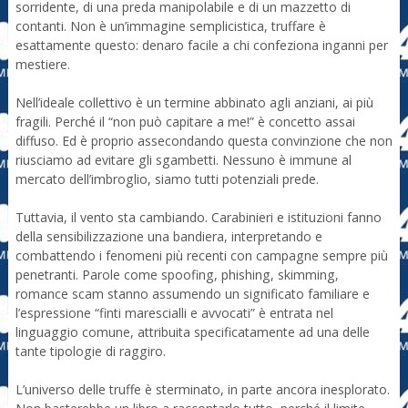
sorridente, di una preda manipolabile e di un mazzetto di
contanti. Non è un’immagine semplicistica, truffare è
esattamente questo: denaro facile a chi confeziona inganni per
mestiere.
Nell’ideale collettivo è un termine abbinato agli anziani, ai più
fragili. Perché il “non può capitare a me!” è concetto assai
diffuso. Ed è proprio assecondando questa convinzione che non
riusciamo ad evitare gli sgambetti. Nessuno è immune al
mercato dell’imbroglio, siamo tutti potenziali prede.
Tuttavia, il vento sta cambiando. Carabinieri e istituzioni fanno
della sensibilizzazione una bandiera, interpretando e
combattendo i fenomeni più recenti con campagne sempre più
penetranti. Parole come spoofing, phishing, skimming,
romance scam stanno assumendo un significato familiare e
l’espressione “finti marescialli e avvocati” è entrata nel
linguaggio comune, attribuita specificatamente ad una delle
tante tipologie di raggiro.
L’universo delle truffe è sterminato, in parte ancora inesplorato.