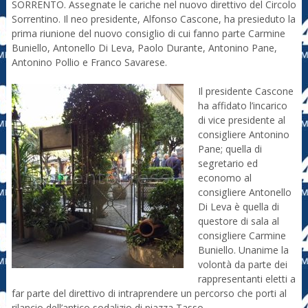
SORRENTO. Assegnate le cariche nel nuovo direttivo del Circolo
Sorrentino. Il neo presidente, Alfonso Cascone, ha presieduto la
prima riunione del nuovo consiglio di cui fanno parte Carmine
Buniello, Antonello Di Leva, Paolo Durante, Antonino Pane,
Antonino Pollio e Franco Savarese.
Il presidente Cascone
ha affidato l’incarico
di vice presidente al
consigliere Antonino
Pane; quella di
segretario ed
economo al
consigliere Antonello
Di Leva è quella di
questore di sala al
consigliere Carmine
Buniello. Unanime la
volontà da parte dei
rappresentanti eletti a
far parte del direttivo di intraprendere un percorso che porti al
rilancio dell’antico sodalizio di piazza Tasso.