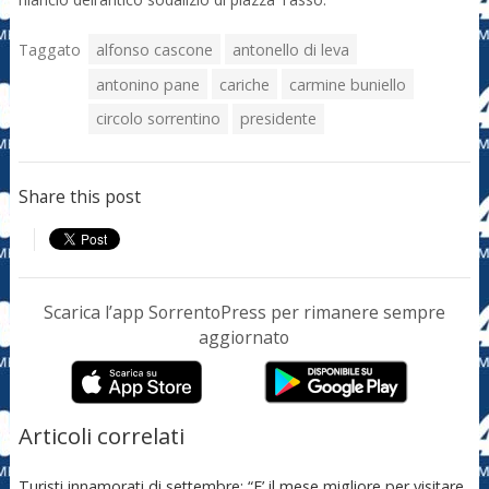
Taggato
alfonso cascone
antonello di leva
antonino pane
cariche
carmine buniello
circolo sorrentino
presidente
Share this post
Scarica l’app SorrentoPress per rimanere sempre
aggiornato
Articoli correlati
Turisti innamorati di settembre: “E’ il mese migliore per visitare