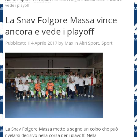
vede i playoff
La Snav Folgore Massa vince
ancora e vede i playoff
4 Aprile 2017
Max
Pubblicato il
by
in
Altri Sport
,
Sport
La Snav Folgore Massa mette a segno un colpo che può
rivelarsi decisivo nella corsa per i playoff. Nella