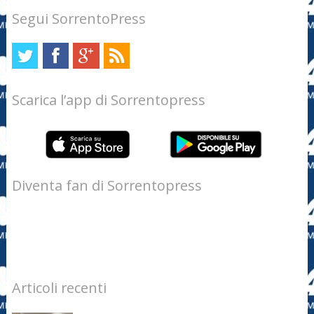
Segui SorrentoPress
Scarica l’app di Sorrentopress
Diventa fan di Sorrentopress
Articoli recenti