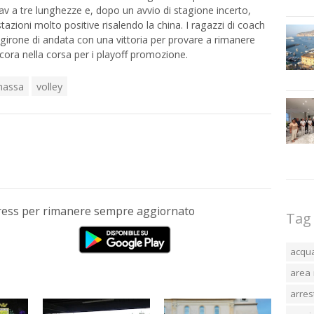
nav a tre lunghezze e, dopo un avvio di stagione incerto,
tazioni molto positive risalendo la china. I ragazzi di coach
 girone di andata con una vittoria per provare a rimanere
cora nella corsa per i playoff promozione.
massa
volley
Press per rimanere sempre aggiornato
Tag
acqu
area 
arres