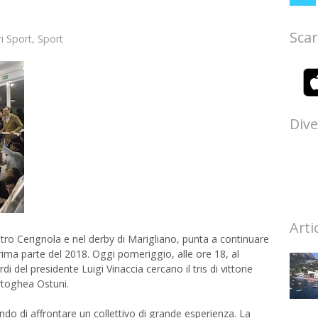
Scar
ri Sport
,
Sport
Dive
Arti
tro Cerignola e nel derby di Marigliano, punta a continuare
 prima parte del 2018. Oggi pomeriggio, alle ore 18, al
i del presidente Luigi Vinaccia cercano il tris di vittorie
rtoghea Ostuni.
do di affrontare un collettivo di grande esperienza. La