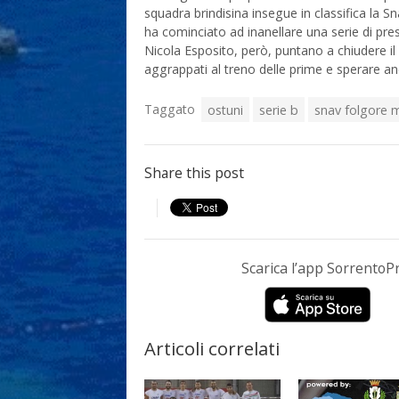
squadra brindisina insegue in classifica la S
ha cominciato ad inanellare una serie di pres
Nicola Esposito, però, puntano a chiudere il
aggrappati al treno delle prime e sperare an
Taggato
ostuni
serie b
snav folgore 
Share this post
Scarica l’app Sorrento
Articoli correlati