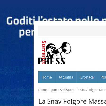
Home
Attualità
Cronaca
Pol
Home
/
Sport
/
Altri Sport
/
La Snav Folgore Massa
La Snav Folgore Massa