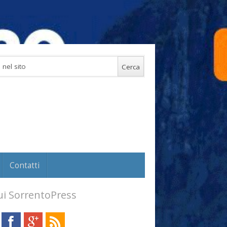
Contatti
i SorrentoPress