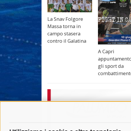
La Snav Folgore
Massa torna in
campo stasera
contro il Galatina
A Capri
appuntamento
gli sport da
combattiment