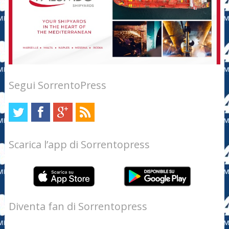
Segui SorrentoPress
Scarica l’app di Sorrentopress
Diventa fan di Sorrentopress