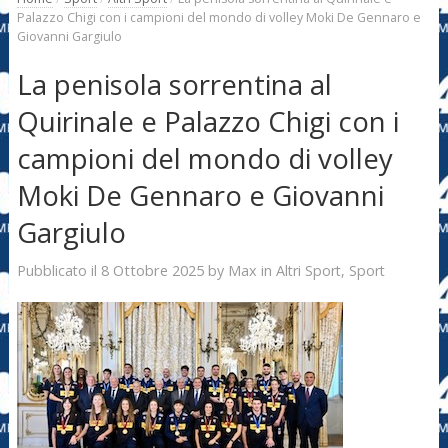
Palazzo Chigi con i campioni del mondo di volley Moki De Gennaro e
Giovanni Gargiulo
La penisola sorrentina al
Quirinale e Palazzo Chigi con i
campioni del mondo di volley
Moki De Gennaro e Giovanni
Gargiulo
8 Ottobre 2025
Max
Pubblicato il
by
in
Altri Sport
,
Sport