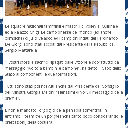
Le squadre nazionali femminili e maschili di volley al Quirinale
ed a Palazzo Chigi. Le campionesse del mondo (ed anche
olimpiche) di Julio Velasco ed i campioni iridati dei Ferdinando
De Giorgi sono stati accolti dal Presidente della Repubblica,
Sergio Mattarella.
“I vostri sforzi e sacrifici ripagati dalle vittorie e soprattutto dal
messaggio rivolto a bambini e bambine”, ha detto il Capo dello
Stato ai componenti le due formazioni.
Tutti sono stati poi ricevuti anche dal Presidente del Consiglio
dei Ministri, Giorgia Meloni: “Fierissimi di voi”, il messaggio della
premier.
E non è mancato l’orgoglio della penisola sorrentina. In
entrambi i team c’è un po’ (neanche tanto poco considerando le
prestazioni) della costiera.