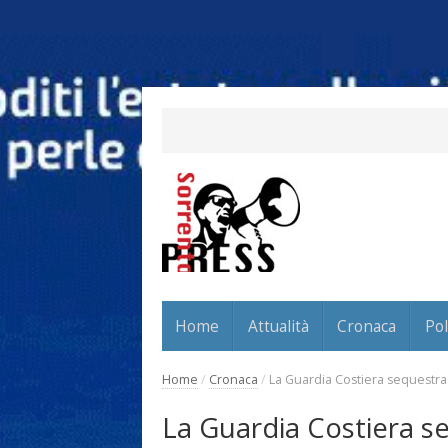
Home
Attualità
Cronaca
Pol
Home
/
Cronaca
/
La Guardia Costiera sequestra 
La Guardia Costiera s