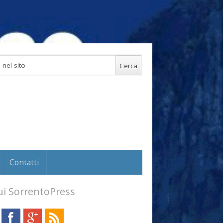
Contatti
i SorrentoPress