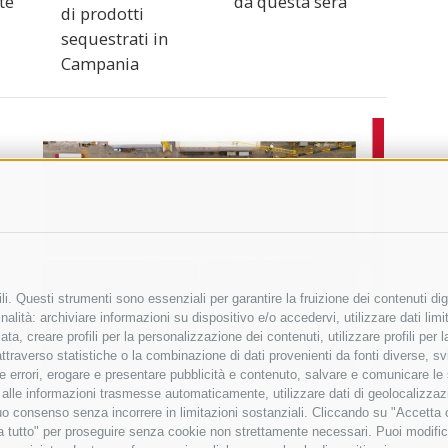
te
da questa sera
di prodotti
sequestrati in
Campania
i. Questi strumenti sono essenziali per garantire la fruizione dei contenuti dig
alità: archiviare informazioni su dispositivo e/o accedervi, utilizzare dati limita
zata, creare profili per la personalizzazione dei contenuti, utilizzare profili per
raverso statistiche o la combinazione di dati provenienti da fonti diverse, svilu
ere errori, erogare e presentare pubblicità e contenuto, salvare e comunicare le
base alle informazioni trasmesse automaticamente, utilizzare dati di geolocalizza
tuo consenso senza incorrere in limitazioni sostanziali. Cliccando su "Accetta co
ta tutto" per proseguire senza cookie non strettamente necessari. Puoi modific