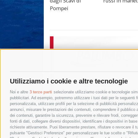
dagli Scavi di
russi in manet
Pompei
Utilizziamo i cookie e altre tecnologie
Noi e altre
3 terze parti
selezionate utilizziamo cookie e tecnologie simil
pubblicitari. Ad esempio, potremmo utilizzare i tuoi dati per le seguenti fin
personalizzata, utilizzare profili per la selezione di pubblicità personaliz
annunci, misurare le prestazioni dei contenuti, comprendere il pubblico att
dei contenuti, garantire la sicurezza, prevenire e rilevare frodi, corregg
fonti di dati, collegare diversi dispositivi, identificare i dispositivi in 
richieste attivamente. Puoi liberamente prestare, rifiutare o revocare il 
pulsante "Gestisci Preferenze" per personalizzare le tue scelte o "Rifiu