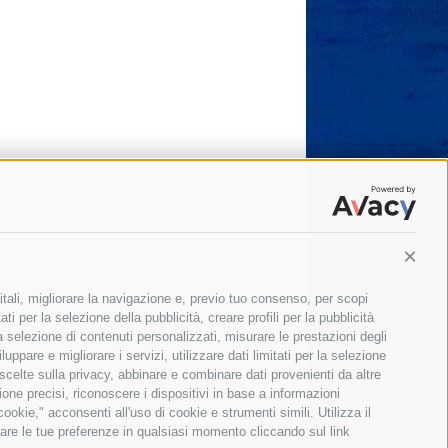
Conti
itali, migliorare la navigazione e, previo tuo consenso, per scopi
ti per la selezione della pubblicità, creare profili per la pubblicità
 la selezione di contenuti personalizzati, misurare le prestazioni degli
ppare e migliorare i servizi, utilizzare dati limitati per la selezione
 scelte sulla privacy, abbinare e combinare dati provenienti da altre
zione precisi, riconoscere i dispositivi in base a informazioni
okie," acconsenti all'uso di cookie e strumenti simili. Utilizza il
are le tue preferenze in qualsiasi momento cliccando sul link