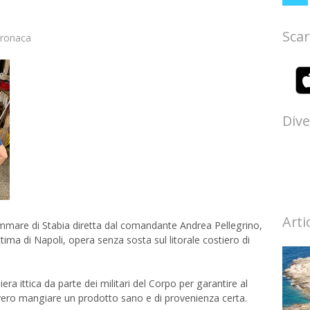
Scar
ronaca
Dive
Arti
ammare di Stabia diretta dal comandante Andrea Pellegrino,
ima di Napoli, opera senza sosta sul litorale costiero di
iera ittica da parte dei militari del Corpo per garantire al
ero mangiare un prodotto sano e di provenienza certa.