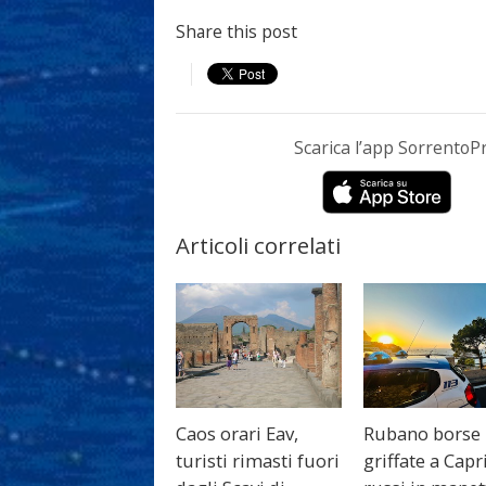
Share this post
Scarica l’app Sorrento
Articoli correlati
Caos orari Eav,
Rubano borse
turisti rimasti fuori
griffate a Capri