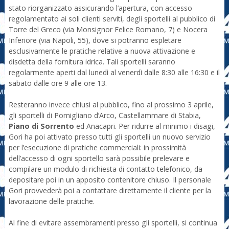
stato riorganizzato assicurando l’apertura, con accesso
regolamentato ai soli clienti serviti, degli sportelli al pubblico di
Torre del Greco (via Monsignor Felice Romano, 7) e Nocera
Inferiore (via Napoli, 55), dove si potranno espletare
esclusivamente le pratiche relative a nuova attivazione e
disdetta della fornitura idrica. Tali sportelli saranno
regolarmente aperti dal lunedì al venerdì dalle 8:30 alle 16:30 e il
sabato dalle ore 9 alle ore 13.
Resteranno invece chiusi al pubblico, fino al prossimo 3 aprile,
gli sportelli di Pomigliano d’Arco, Castellammare di Stabia,
Piano di Sorrento
ed Anacapri. Per ridurre al minimo i disagi,
Gori ha poi attivato presso tutti gli sportelli un nuovo servizio
per l’esecuzione di pratiche commerciali: in prossimità
dell’accesso di ogni sportello sarà possibile prelevare e
compilare un modulo di richiesta di contatto telefonico, da
depositare poi in un apposito contenitore chiuso. Il personale
Gori provvederà poi a contattare direttamente il cliente per la
lavorazione delle pratiche.
Al fine di evitare assembramenti presso gli sportelli, si continua