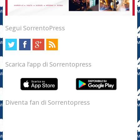
Segui SorrentoPress
Scarica l’app di Sorrentopress
Diventa fan di Sorrentopress