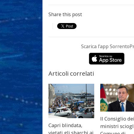
Share this post
Scarica l’app Sorrento
Articoli correlati
Il Consiglio de
Capri blindata,
ministri sciogli
vietati gli sbarchi ai
Comune di