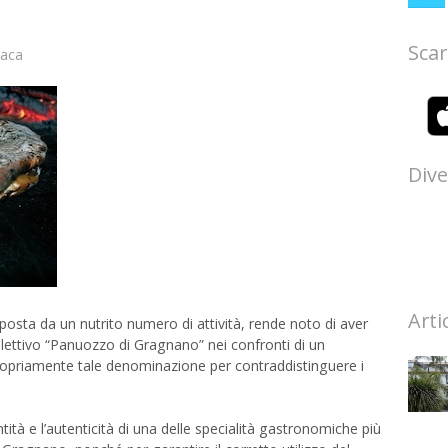
Scar
aca
Dive
Arti
sta da un nutrito numero di attività, rende noto di aver
llettivo “Panuozzo di Gragnano” nei confronti di un
ropriamente tale denominazione per contraddistinguere i
entità e l’autenticità di una delle specialità gastronomiche più