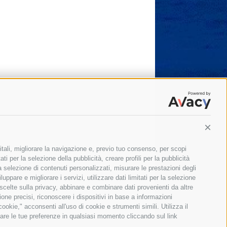
Conti
itali, migliorare la navigazione e, previo tuo consenso, per scopi
ti per la selezione della pubblicità, creare profili per la pubblicità
 la selezione di contenuti personalizzati, misurare le prestazioni degli
ppare e migliorare i servizi, utilizzare dati limitati per la selezione
 scelte sulla privacy, abbinare e combinare dati provenienti da altre
zione precisi, riconoscere i dispositivi in base a informazioni
okie," acconsenti all'uso di cookie e strumenti simili. Utilizza il
are le tue preferenze in qualsiasi momento cliccando sul link