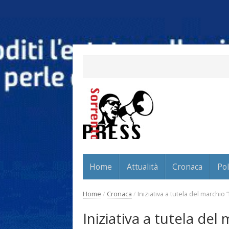
Home
Attualità
Cronaca
Pol
Home
/
Cronaca
/
Iniziativa a tutela del marchi
Iniziativa a tutela de