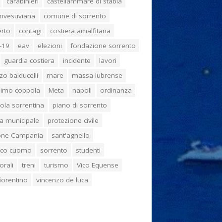
carabinieri
castellammare di stabia
umvesuviana
comune di sorrento
erto
contagi
costiera amalfitana
-19
eav
elezioni
fondazione sorrento
guardia costiera
incidente
lavori
zo balducelli
mare
massa lubrense
imo coppola
Meta
napoli
ordinanza
ola sorrentina
piano di sorrento
ia municipale
protezione civile
one Campania
sant'agnello
aco cuomo
sorrento
studenti
orali
treni
turismo
Vico Equense
 fiorentino
vincenzo de luca