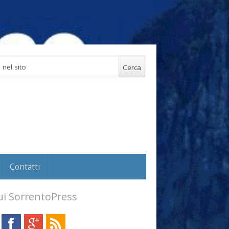
Contatti
i SorrentoPress