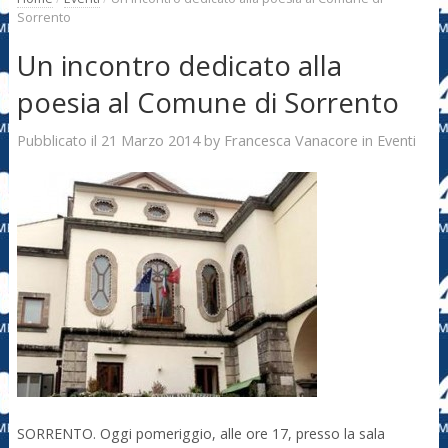
Sorrento
Un incontro dedicato alla
poesia al Comune di Sorrento
21 Marzo 2014
Francesca Vanacore
Pubblicato il
by
in
Eventi
SORRENTO. Oggi pomeriggio, alle ore 17, presso la sala