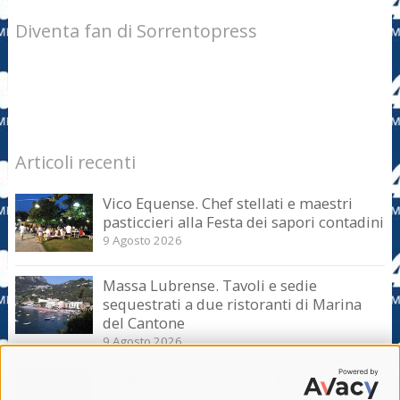
Diventa fan di Sorrentopress
Articoli recenti
Vico Equense. Chef stellati e maestri
pasticcieri alla Festa dei sapori contadini
9 Agosto 2026
Massa Lubrense. Tavoli e sedie
sequestrati a due ristoranti di Marina
del Cantone
9 Agosto 2026
Vie del mare nel golfo di Napoli, la truffa
dei ticket residenti