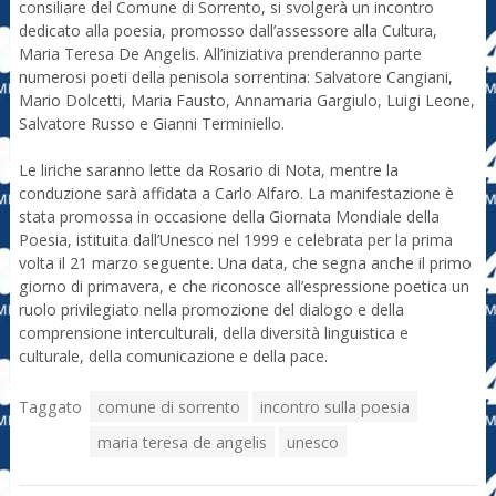
consiliare del Comune di Sorrento, si svolgerà un incontro
dedicato alla poesia, promosso dall’assessore alla Cultura,
Maria Teresa De Angelis.
All’iniziativa prenderanno parte
numerosi poeti della penisola sorrentina: Salvatore Cangiani,
Mario Dolcetti, Maria Fausto, Annamaria Gargiulo, Luigi Leone,
Salvatore Russo e Gianni Terminiello.
Le liriche saranno lette da Rosario di Nota, mentre la
conduzione sarà affidata a Carlo Alfaro.
La manifestazione è
stata promossa in occasione della Giornata Mondiale della
Poesia, istituita dall’Unesco nel 1999 e celebrata per la prima
volta il 21 marzo seguente. Una data, che segna anche il primo
giorno di primavera, e che riconosce all’espressione poetica un
ruolo privilegiato nella promozione del dialogo e della
comprensione interculturali, della diversità linguistica e
culturale, della comunicazione e della pace.
Taggato
comune di sorrento
incontro sulla poesia
maria teresa de angelis
unesco