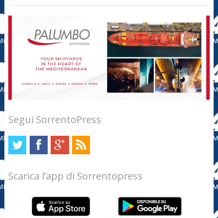
Segui SorrentoPress
Scarica l’app di Sorrentopress