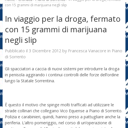
con 15 grammi di marijuana negli slip
In viaggio per la droga, fermato
con 15 grammi di marijuana
negli slip
3 Dicembre 2012
Francesca Vanacore
Pubblicato il
by
in
Piano
di Sorrento
Gli spacciatori a caccia di nuovi sistemi per introdurre la droga
in penisola aggirando i continui controlli delle forze dell’ordine
lungo la Statale Sorrentina.
È questo il motivo che spinge molti trafficati ad utilizzare le
strade collinari che collegano Vico Equense a Piano di Sorrento.
Polizia e carabinieri, quindi, hanno preso a pattugliare anche la
periferia. L’altro pomeriggio, nel corso di un’operazione di