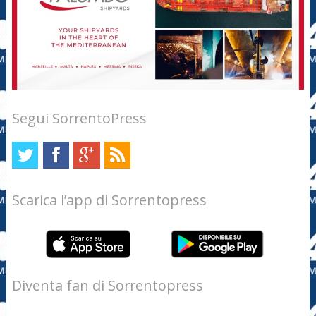
Segui SorrentoPress
Scarica l’app di Sorrentopress
Diventa fan di Sorrentopress