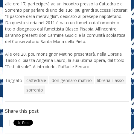
alle ore 17, parteciperà ad un incontro presso la Cattedrale di
Sorrento per parlare di uno dei suoi più grandi successi letterari:
“Il pastore della meraviglia”, dedicato al presepe napoletano.
Da questa storia nel 2011 è nato un fumetto dall’omonimo
titolo disegnato dal fumettista Blasco Pisapia. All’incontro
saranno presenti don Carmine Giudici e la comunità scolastica
del Conservatorio Santa Maria della Pietà.
Alle ore 20, poi, monsignor Matino presenterà, nella Libreria
Tasso di piazza Angelina Lauro, la sua ultima opera, dal titolo
“Tetti di sole”. A introdurlo, Raffaele Ferraro.
Taggato
cattedrale
don gennaro matino
libreria Tasso
sorrento
Share this post