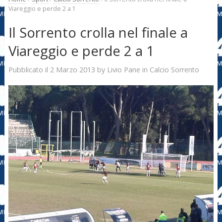
Viareggio e perde 2 a 1
Il Sorrento crolla nel finale a
Viareggio e perde 2 a 1
2 Marzo 2013
Livio Pane
Pubblicato il
by
in
Calcio Sorrento