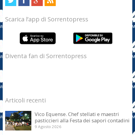
Scarica l’app di Sorrentopress
Diventa fan di Sorrentopress
Articoli recenti
Vico Equense. Chef stellati e maestri
pasticcieri alla Festa dei sapori contadini
9 Agosto 2026