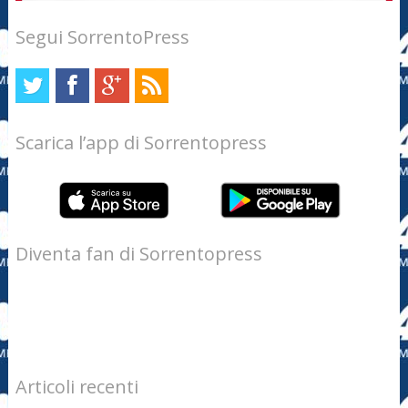
Segui SorrentoPress
Scarica l’app di Sorrentopress
Diventa fan di Sorrentopress
Articoli recenti