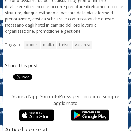
Ci sono ovviamente dei requisiti. Il soggiorno minimo
dev’essere di tre notti e occorre prenotare direttamente con le
strutture, dunque evitando di passare dalle piattaforme di
prenotazione, così da schivare le commissioni che queste
incassano dagli hotel in cambio del loro lavoro di
organizzazione, promozione e gestione.
Taggato
bonus
malta
turisti
vacanza
Share this post
Scarica l’app SorrentoPress per rimanere sempre
aggiornato
Articoli correlati