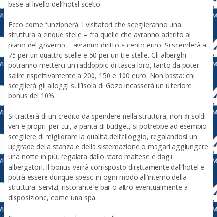
base al livello dell’hotel scelto.
Ecco come funzionerà. I visitatori che sceglieranno una
struttura a cinque stelle – fra quelle che avranno aderito al
piano del governo – avranno diritto a cento euro. Si scenderà a
75 per un quattro stelle e 50 per un tre stelle. Gli alberghi
potranno metterci un raddoppio di tasca loro, tanto da poter
salire rispettivamente a 200, 150 e 100 euro. Non basta: chi
sceglierà gli alloggi sull’isola di Gozo incasserà un ulteriore
bonus del 10%.
Si tratterà di un credito da spendere nella struttura, non di soldi
veri e propri: per cui, a parità di budget, si potrebbe ad esempio
scegliere di migliorare la qualità dell’alloggio, regalandosi un
upgrade della stanza e della sistemazione o magari aggiungere
una notte in più, regalata dallo stato maltese e dagli
albergatori. Il bonus verrà corrisposto direttamente dall’hotel e
potrà essere dunque speso in ogni modo all’interno della
struttura: servizi, ristorante e bar o altro eventualmente a
disposizione, come una spa.