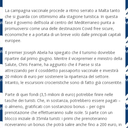
La campagna vaccinale procede a ritmo serrato a Malta tanto
che si guarda con ottimismo alla stagione turistica. In questa
fase il governo dell’isola al centro del Mediterraneo punta a
promuoversi come una delle destinazioni Covid free sicure,
economiche e a portata di un breve volo dalle principali capitali
europee.
Il premier Joseph Abela ha spiegato che il turismo dovrebbe
ripartire dal primo giugno. Mentre il vicepremier e ministro della
Salute, Chris Fearne, ha aggiunto che il Paese si sta
attrezzando per il cosiddetto passaporto vaccinale e investirà
20 milioni di euro per sostenere la ripartenza del settore.
Intanto, le escursioni crocieristiche sono di fatto già consentite.
Parte di quei fondi (3,5 milioni di euro) potrebbe finire nelle
tasche dei turisti. Che, in sostanza, potrebbero essere pagati –
o almeno, gratificati con sostanziosi bonus – per ogni
prenotazione che effettueranno sulle isole. Si parte con un
blocco iniziale di 35mila turisti: i primi che prenoteranno
riceveranno un bonus che potrà salire anche fino a 200 euro, in