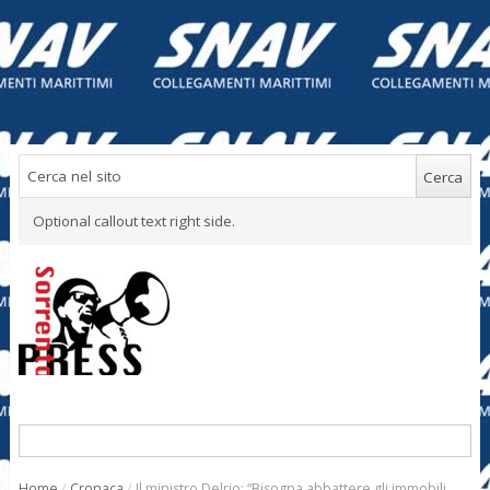
Optional callout text right side.
Home
/
Cronaca
/
Il ministro Delrio: “Bisogna abbattere gli immobili