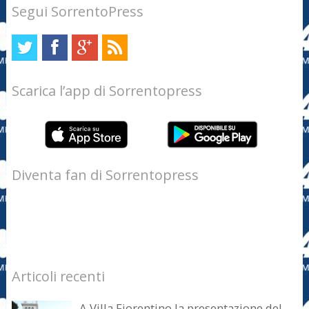
Segui SorrentoPress
Scarica l’app di Sorrentopress
Diventa fan di Sorrentopress
Articoli recenti
A Villa Fiorentino la presentazione del